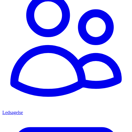
Ledsagelse