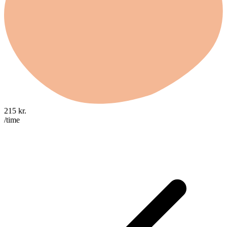
215
kr.
/time