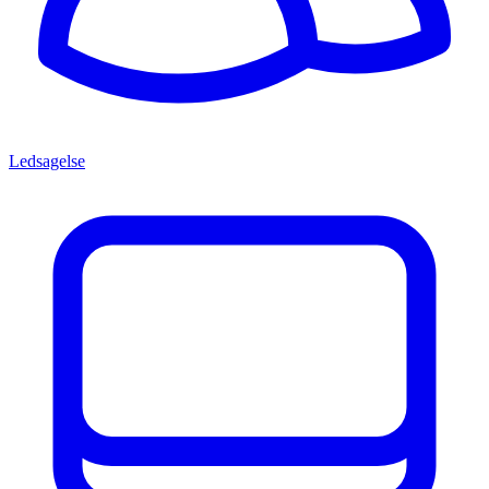
Ledsagelse