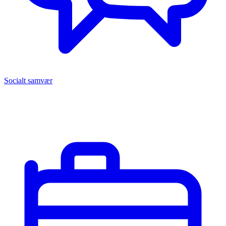
Socialt samvær