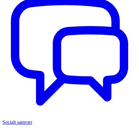
Socialt samvær