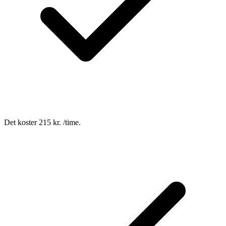
Det koster 215 kr. /time.