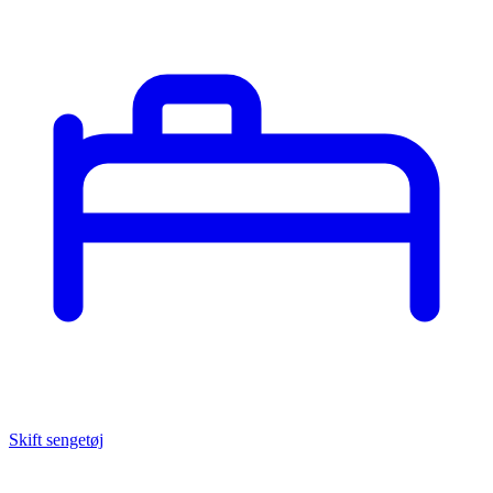
Skift sengetøj