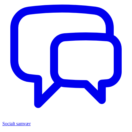
Socialt samvær