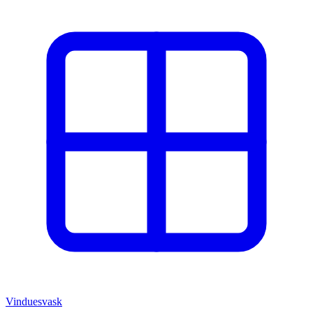
Vinduesvask