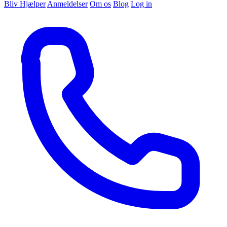
Bliv Hjælper
Anmeldelser
Om os
Blog
Log in