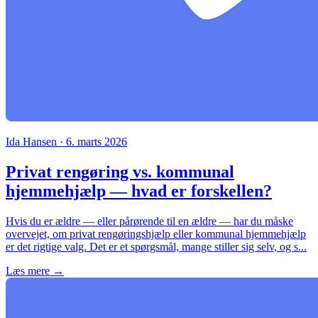
Ida Hansen · 6. marts 2026
Privat rengøring vs. kommunal
hjemmehjælp — hvad er forskellen?
Hvis du er ældre — eller pårørende til en ældre — har du måske
overvejet, om privat rengøringshjælp eller kommunal hjemmehjælp
er det rigtige valg. Det er et spørgsmål, mange stiller sig selv, og s...
Læs mere →