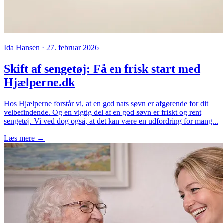
Ida Hansen · 27. februar 2026
Skift af sengetøj: Få en frisk start med
Hjælperne.dk
Hos Hjælperne forstår vi, at en god nats søvn er afgørende for dit
velbefindende. Og en vigtig del af en god søvn er friskt og rent
sengetøj. Vi ved dog også, at det kan være en udfordring for mang...
Læs mere →