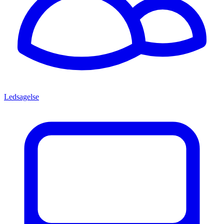
Ledsagelse