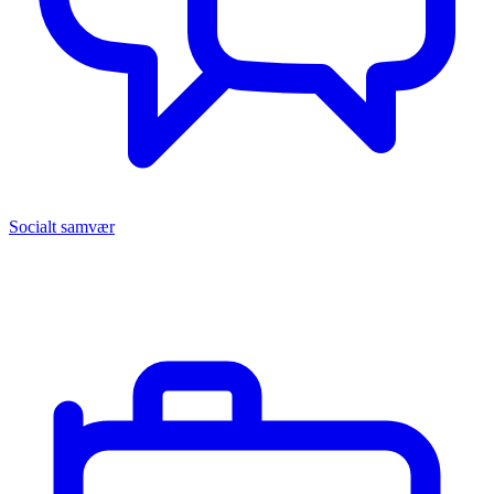
Socialt samvær