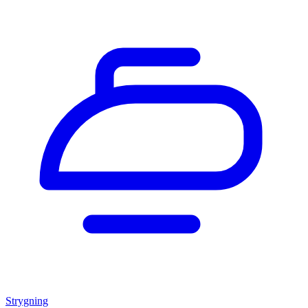
Strygning