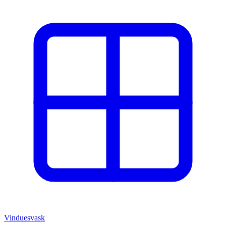
Vinduesvask