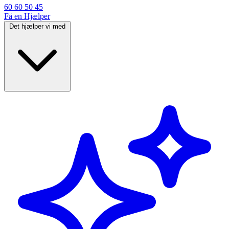
60 60 50 45
Få en Hjælper
Det hjælper vi med