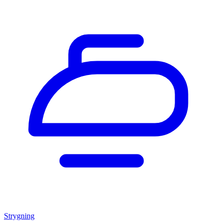
Strygning