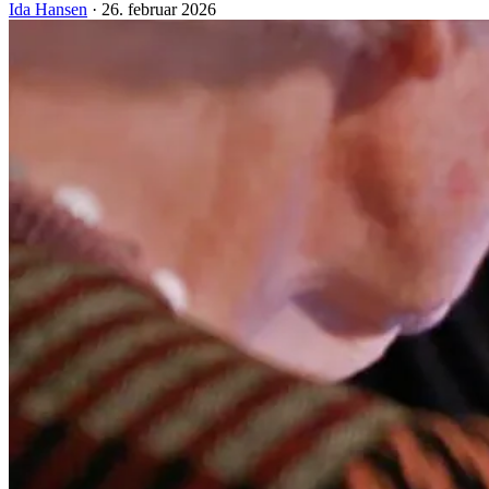
Ida Hansen
·
26. februar 2026