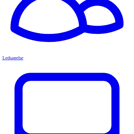
Ledsagelse