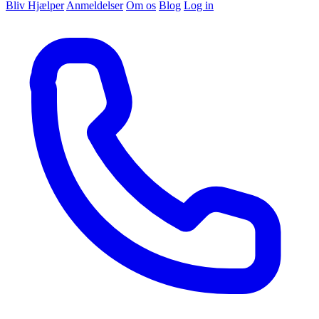
Bliv Hjælper
Anmeldelser
Om os
Blog
Log in