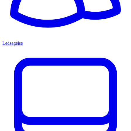
Ledsagelse