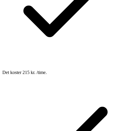
Det koster 215 kr. /time.