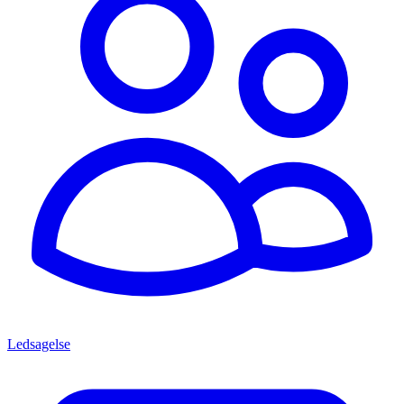
Ledsagelse