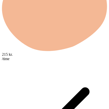
215
kr.
/time