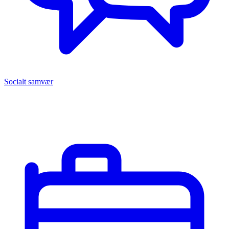
Socialt samvær