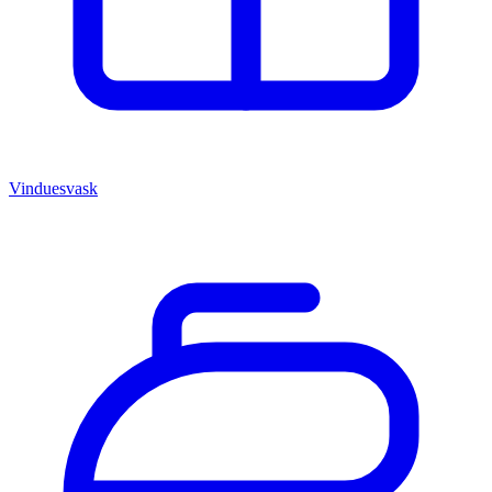
Vinduesvask