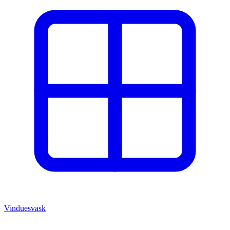
Vinduesvask