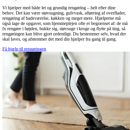
Vi hjælper med både let og grundig rengøring – helt efter dine
behov. Det kan være støvsugning, gulvvask, aftørring af overflader,
rengøring af badeværelse, køkken og meget mere. Hjælperne må
også tage de opgaver, som hjemmeplejen ofte er begrænset af: de må
fx rengøre i højden, bukke sig, støvsuge i kroge og flytte på ting, så
rengøringen kan blive gjort ordentligt. Du bestemmer selv, hvad der
skal laves, og afstemmer det med din hjælper fra gang til gang.
Få hjælp til rengøringen