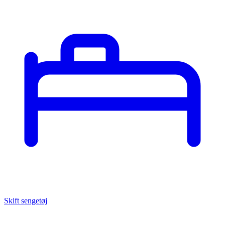
Skift sengetøj