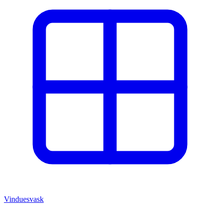
Vinduesvask