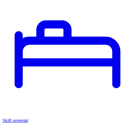
Skift sengetøj