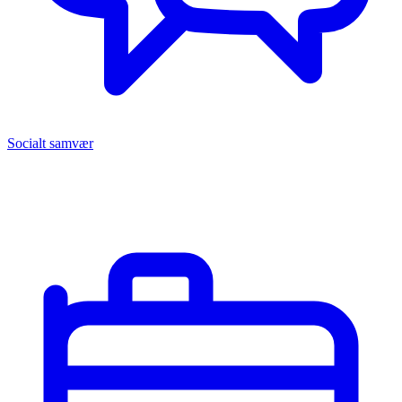
Socialt samvær