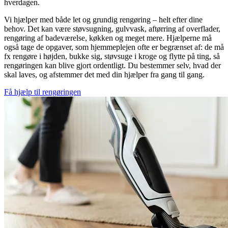
hverdagen.
Vi hjælper med både let og grundig rengøring – helt efter dine
behov. Det kan være støvsugning, gulvvask, aftørring af overflader,
rengøring af badeværelse, køkken og meget mere. Hjælperne må
også tage de opgaver, som hjemmeplejen ofte er begrænset af: de må
fx rengøre i højden, bukke sig, støvsuge i kroge og flytte på ting, så
rengøringen kan blive gjort ordentligt. Du bestemmer selv, hvad der
skal laves, og afstemmer det med din hjælper fra gang til gang.
Få hjælp til rengøringen