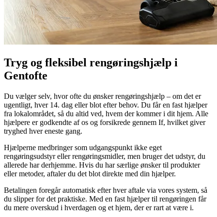
Tryg og fleksibel rengøringshjælp i
Gentofte
Du vælger selv, hvor ofte du ønsker rengøringshjælp – om det er
ugentligt, hver 14. dag eller blot efter behov. Du får en fast hjælper
fra lokalområdet, så du altid ved, hvem der kommer i dit hjem. Alle
hjælpere er godkendte af os og forsikrede gennem If, hvilket giver
tryghed hver eneste gang.
Hjælperne medbringer som udgangspunkt ikke eget
rengøringsudstyr eller rengøringsmidler, men bruger det udstyr, du
allerede har derhjemme. Hvis du har særlige ønsker til produkter
eller metoder, aftaler du det blot direkte med din hjælper.
Betalingen foregår automatisk efter hver aftale via vores system, så
du slipper for det praktiske. Med en fast hjælper til rengøringen får
du mere overskud i hverdagen og et hjem, der er rart at være i.