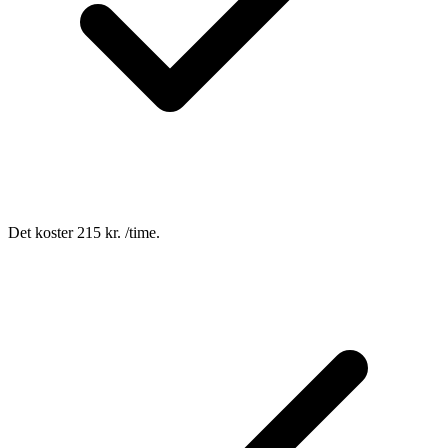
Det koster 215 kr. /time.