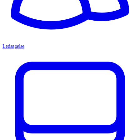
Ledsagelse