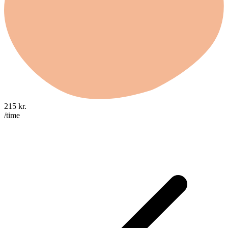
215
kr.
/time