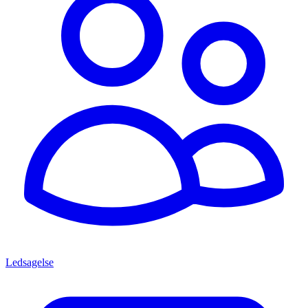
Ledsagelse