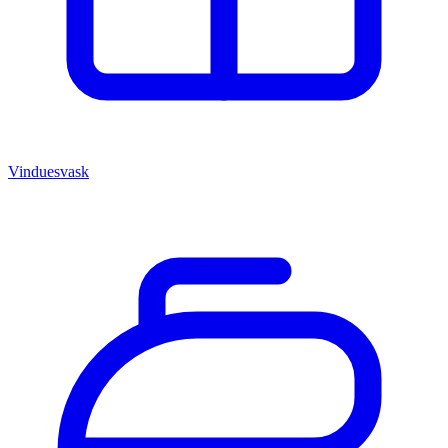
Vinduesvask