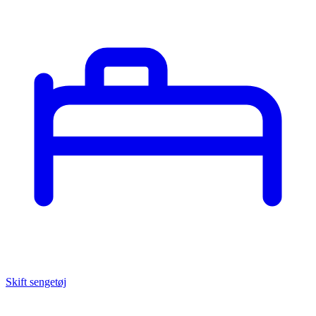
Skift sengetøj