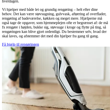
hverdagen.
Vi hjælper med både let og grundig rengøring – helt efter dine
behov. Det kan være støvsugning, gulvvask, aftørring af overflader,
rengøring af badeværelse, køkken og meget mere. Hjælperne må
også tage de opgaver, som hjemmeplejen ofte er begrænset af: de må
fx rengøre i højden, bukke sig, støvsuge i kroge og flytte på ting, så
rengøringen kan blive gjort ordentligt. Du bestemmer selv, hvad der
skal laves, og afstemmer det med din hjælper fra gang til gang.
Få hjælp til rengøringen