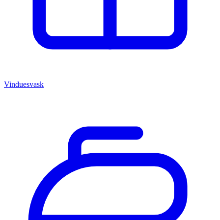
Vinduesvask