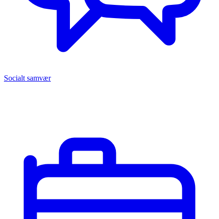
Socialt samvær