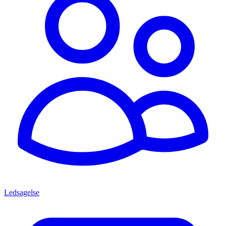
Ledsagelse