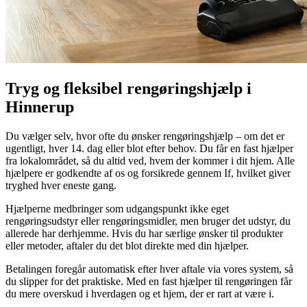
Tryg og fleksibel rengøringshjælp i
Hinnerup
Du vælger selv, hvor ofte du ønsker rengøringshjælp – om det er
ugentligt, hver 14. dag eller blot efter behov. Du får en fast hjælper
fra lokalområdet, så du altid ved, hvem der kommer i dit hjem. Alle
hjælpere er godkendte af os og forsikrede gennem If, hvilket giver
tryghed hver eneste gang.
Hjælperne medbringer som udgangspunkt ikke eget
rengøringsudstyr eller rengøringsmidler, men bruger det udstyr, du
allerede har derhjemme. Hvis du har særlige ønsker til produkter
eller metoder, aftaler du det blot direkte med din hjælper.
Betalingen foregår automatisk efter hver aftale via vores system, så
du slipper for det praktiske. Med en fast hjælper til rengøringen får
du mere overskud i hverdagen og et hjem, der er rart at være i.