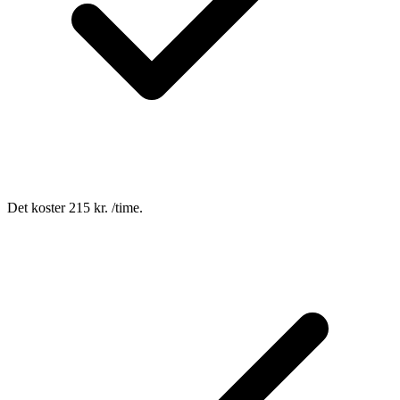
Det koster 215 kr. /time.