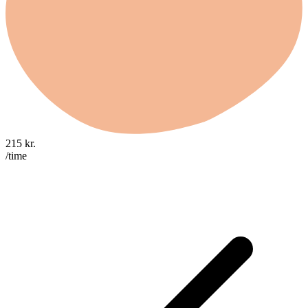
215
kr.
/time