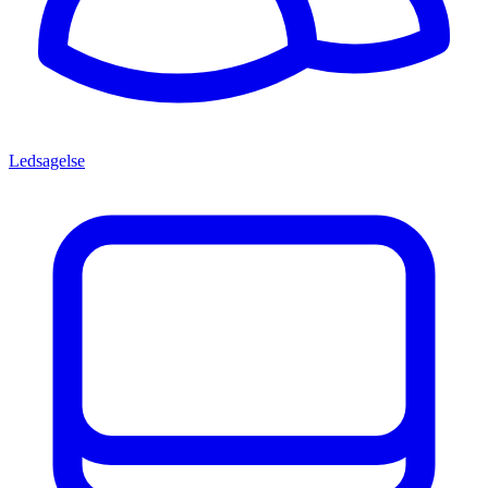
Ledsagelse