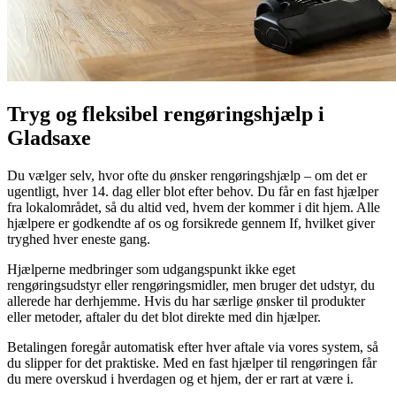
Tryg og fleksibel rengøringshjælp i
Gladsaxe
Du vælger selv, hvor ofte du ønsker rengøringshjælp – om det er
ugentligt, hver 14. dag eller blot efter behov. Du får en fast hjælper
fra lokalområdet, så du altid ved, hvem der kommer i dit hjem. Alle
hjælpere er godkendte af os og forsikrede gennem If, hvilket giver
tryghed hver eneste gang.
Hjælperne medbringer som udgangspunkt ikke eget
rengøringsudstyr eller rengøringsmidler, men bruger det udstyr, du
allerede har derhjemme. Hvis du har særlige ønsker til produkter
eller metoder, aftaler du det blot direkte med din hjælper.
Betalingen foregår automatisk efter hver aftale via vores system, så
du slipper for det praktiske. Med en fast hjælper til rengøringen får
du mere overskud i hverdagen og et hjem, der er rart at være i.