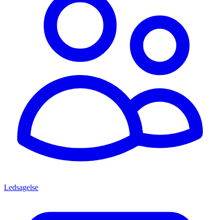
Ledsagelse