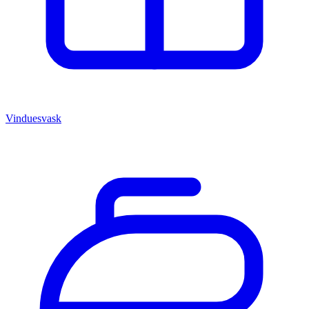
Vinduesvask