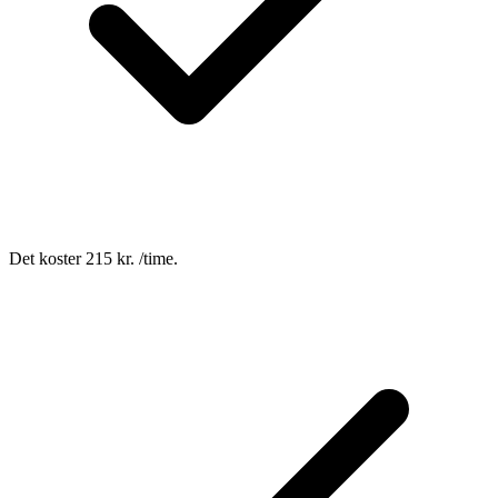
Det koster 215 kr. /time.