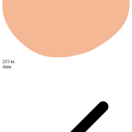
215
kr.
/time