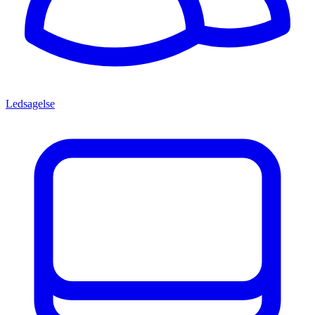
Ledsagelse