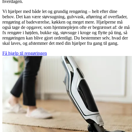
hverdagen.
Vi hjælper med både let og grundig rengøring – helt efter dine
behov. Det kan være støvsugning, gulvvask, aftørring af overflader,
rengøring af badeværelse, køkken og meget mere. Hjælperne må
også tage de opgaver, som hjemmeplejen ofte er begrænset af: de må
fx rengøre i højden, bukke sig, støvsuge i kroge og flytte på ting, så
rengøringen kan blive gjort ordentligt. Du bestemmer selv, hvad der
skal laves, og afstemmer det med din hjælper fra gang til gang.
Få hjælp til rengøringen