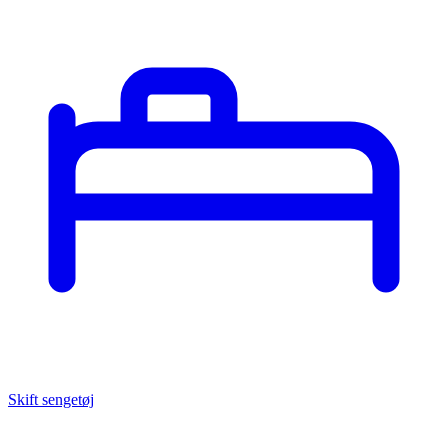
Skift sengetøj