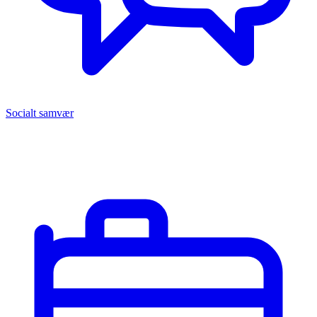
Socialt samvær