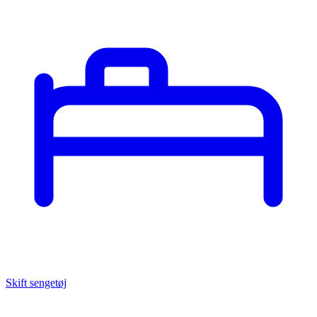
Skift sengetøj