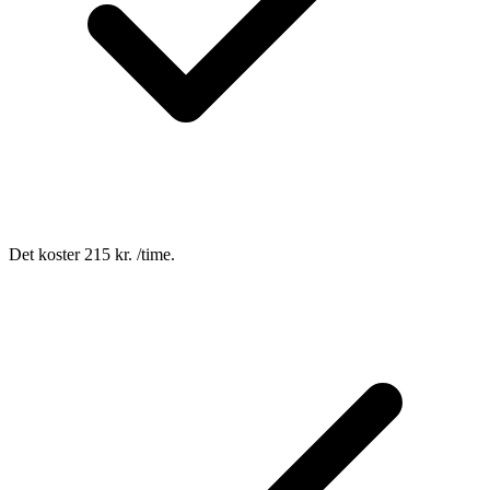
Det koster 215 kr. /time.