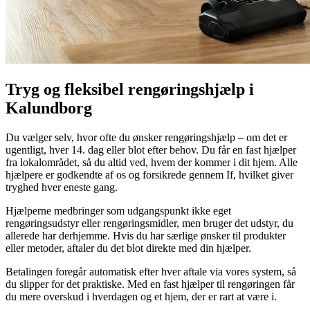
Tryg og fleksibel rengøringshjælp i
Kalundborg
Du vælger selv, hvor ofte du ønsker rengøringshjælp – om det er
ugentligt, hver 14. dag eller blot efter behov. Du får en fast hjælper
fra lokalområdet, så du altid ved, hvem der kommer i dit hjem. Alle
hjælpere er godkendte af os og forsikrede gennem If, hvilket giver
tryghed hver eneste gang.
Hjælperne medbringer som udgangspunkt ikke eget
rengøringsudstyr eller rengøringsmidler, men bruger det udstyr, du
allerede har derhjemme. Hvis du har særlige ønsker til produkter
eller metoder, aftaler du det blot direkte med din hjælper.
Betalingen foregår automatisk efter hver aftale via vores system, så
du slipper for det praktiske. Med en fast hjælper til rengøringen får
du mere overskud i hverdagen og et hjem, der er rart at være i.