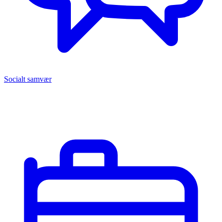
Socialt samvær