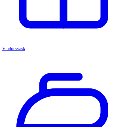
Vinduesvask