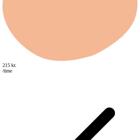
215
kr.
/time