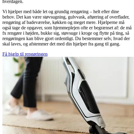
hverdagen.
Vi hjælper med både let og grundig rengøring – helt efter dine
behov. Det kan være støvsugning, gulvvask, aftørring af overflader,
rengøring af badeværelse, køkken og meget mere. Hjælperne må
også tage de opgaver, som hjemmeplejen ofte er begrænset af: de må
fx rengøre i højden, bukke sig, støvsuge i kroge og flytte på ting, så
rengøringen kan blive gjort ordentligt. Du bestemmer selv, hvad der
skal laves, og afstemmer det med din hjælper fra gang til gang.
Få hjælp til rengøringen