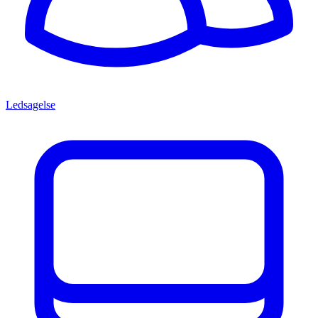
Ledsagelse