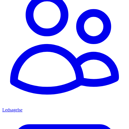
Ledsagelse