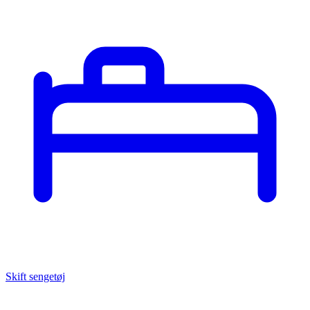
Skift sengetøj