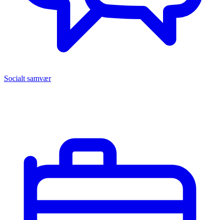
Socialt samvær