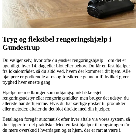
Tryg og fleksibel rengøringshjælp i
Gundestrup
Du vælger selv, hvor ofte du ønsker rengøringshjælp – om det er
ugentligt, hver 14. dag eller blot efter behov. Du får en fast hjælper
fra lokalområdet, så du altid ved, hvem der kommer i dit hjem. Alle
hjælpere er godkendte af os og forsikrede gennem If, hvilket giver
tryghed hver eneste gang.
Hjælperne medbringer som udgangspunkt ikke eget
rengøringsudstyr eller rengøringsmidler, men bruger det udstyr, du
allerede har derhjemme. Hvis du har særlige ønsker til produkter
eller metoder, aftaler du det blot direkte med din hjælper.
Betalingen foregår automatisk efter hver aftale via vores system, så
du slipper for det praktiske. Med en fast hjælper til rengøringen får
du mere overskud i hverdagen og et hjem, der er rart at være i.