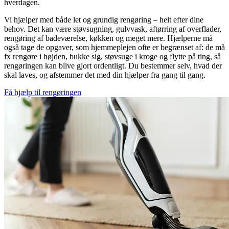
hverdagen.
Vi hjælper med både let og grundig rengøring – helt efter dine
behov. Det kan være støvsugning, gulvvask, aftørring af overflader,
rengøring af badeværelse, køkken og meget mere. Hjælperne må
også tage de opgaver, som hjemmeplejen ofte er begrænset af: de må
fx rengøre i højden, bukke sig, støvsuge i kroge og flytte på ting, så
rengøringen kan blive gjort ordentligt. Du bestemmer selv, hvad der
skal laves, og afstemmer det med din hjælper fra gang til gang.
Få hjælp til rengøringen