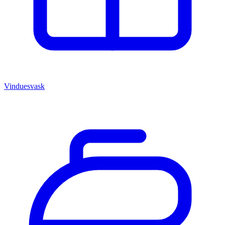
Vinduesvask