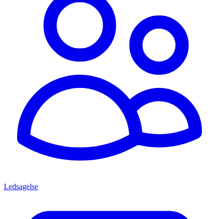
Ledsagelse