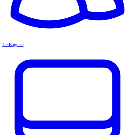
Ledsagelse