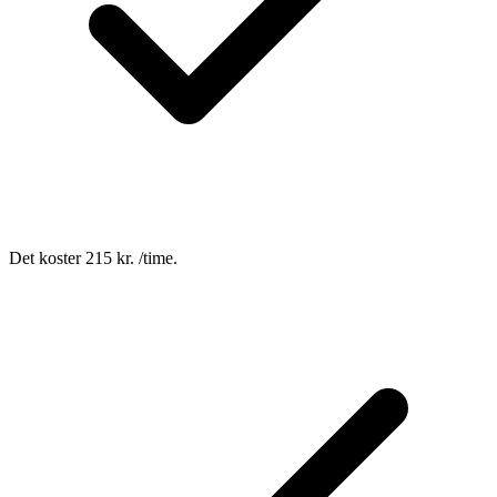
Det koster 215 kr. /time.