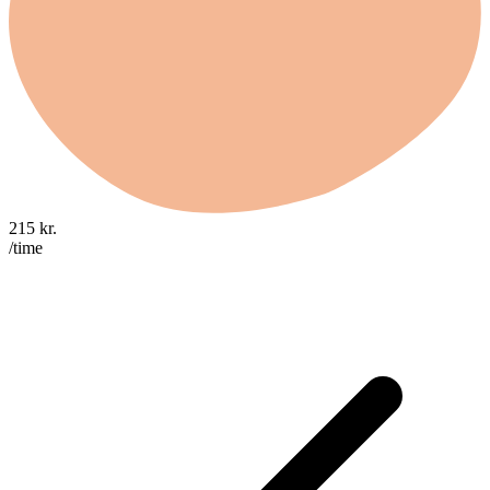
215
kr.
/time