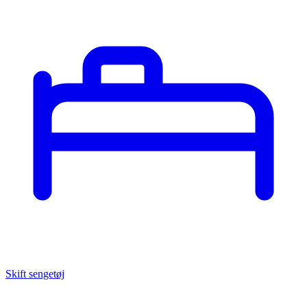
Skift sengetøj