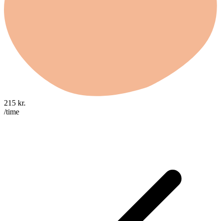
215
kr.
/time