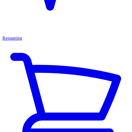
Rengøring