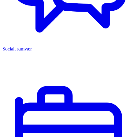
Socialt samvær