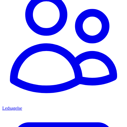
Ledsagelse