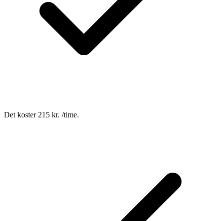
Det koster 215 kr. /time.