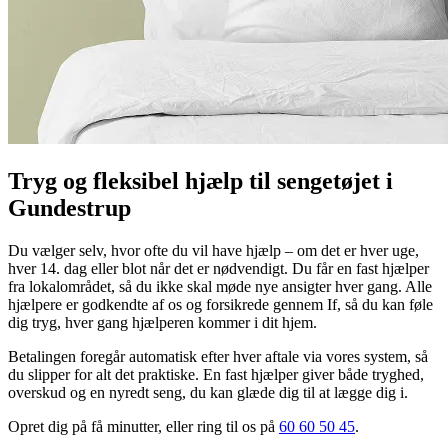
Tryg og fleksibel hjælp til sengetøjet i
Gundestrup
Du vælger selv, hvor ofte du vil have hjælp – om det er hver uge,
hver 14. dag eller blot når det er nødvendigt. Du får en fast hjælper
fra lokalområdet, så du ikke skal møde nye ansigter hver gang. Alle
hjælpere er godkendte af os og forsikrede gennem If, så du kan føle
dig tryg, hver gang hjælperen kommer i dit hjem.
Betalingen foregår automatisk efter hver aftale via vores system, så
du slipper for alt det praktiske. En fast hjælper giver både tryghed,
overskud og en nyredt seng, du kan glæde dig til at lægge dig i.
Opret dig på få minutter, eller ring til os på
60 60 50 45
.