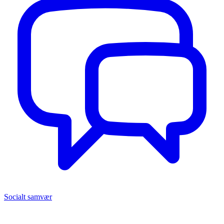
Socialt samvær