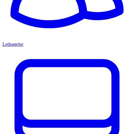
Ledsagelse