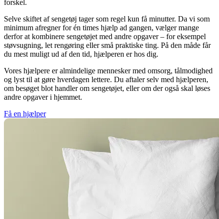
forskel.
Selve skiftet af sengetøj tager som regel kun få minutter. Da vi som
minimum afregner for én times hjælp ad gangen, vælger mange
derfor at kombinere sengetøjet med andre opgaver – for eksempel
støvsugning, let rengøring eller små praktiske ting. På den måde får
du mest muligt ud af den tid, hjælperen er hos dig.
Vores hjælpere er almindelige mennesker med omsorg, tålmodighed
og lyst til at gøre hverdagen lettere. Du aftaler selv med hjælperen,
om besøget blot handler om sengetøjet, eller om der også skal løses
andre opgaver i hjemmet.
Få en hjælper