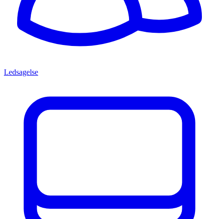
Ledsagelse