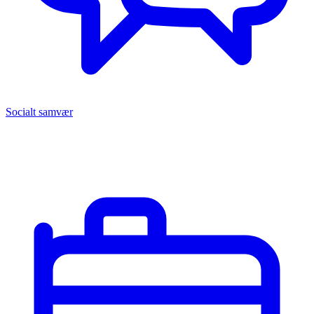
Socialt samvær