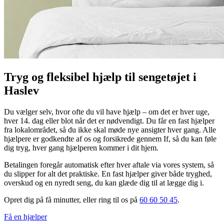
Tryg og fleksibel hjælp til sengetøjet i
Haslev
Du vælger selv, hvor ofte du vil have hjælp – om det er hver uge,
hver 14. dag eller blot når det er nødvendigt. Du får en fast hjælper
fra lokalområdet, så du ikke skal møde nye ansigter hver gang. Alle
hjælpere er godkendte af os og forsikrede gennem If, så du kan føle
dig tryg, hver gang hjælperen kommer i dit hjem.
Betalingen foregår automatisk efter hver aftale via vores system, så
du slipper for alt det praktiske. En fast hjælper giver både tryghed,
overskud og en nyredt seng, du kan glæde dig til at lægge dig i.
Opret dig på få minutter, eller ring til os på
60 60 50 45
.
Få en hjælper