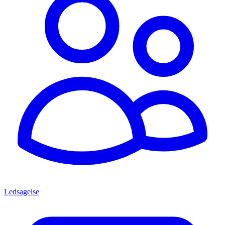
Ledsagelse