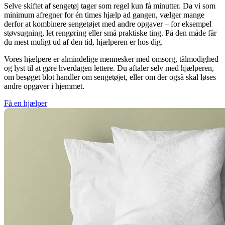
Selve skiftet af sengetøj tager som regel kun få minutter. Da vi som
minimum afregner for én times hjælp ad gangen, vælger mange
derfor at kombinere sengetøjet med andre opgaver – for eksempel
støvsugning, let rengøring eller små praktiske ting. På den måde får
du mest muligt ud af den tid, hjælperen er hos dig.
Vores hjælpere er almindelige mennesker med omsorg, tålmodighed
og lyst til at gøre hverdagen lettere. Du aftaler selv med hjælperen,
om besøget blot handler om sengetøjet, eller om der også skal løses
andre opgaver i hjemmet.
Få en hjælper