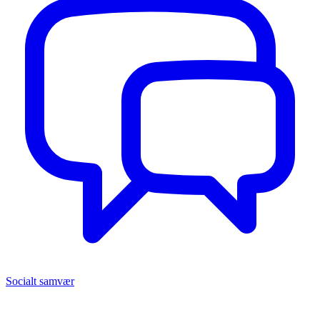
Socialt samvær