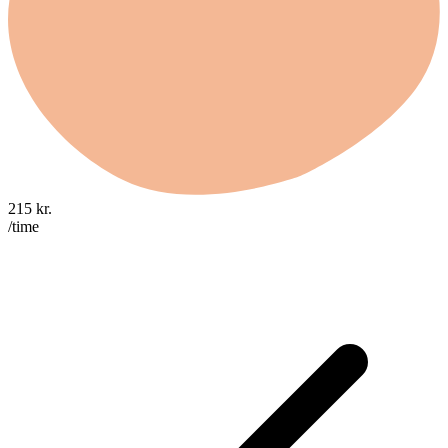
215
kr.
/time