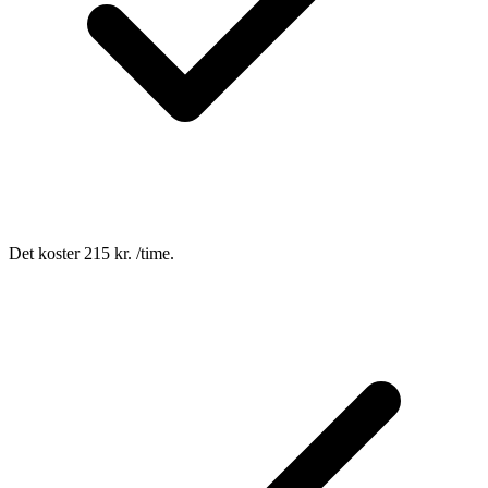
Det koster 215 kr. /time.