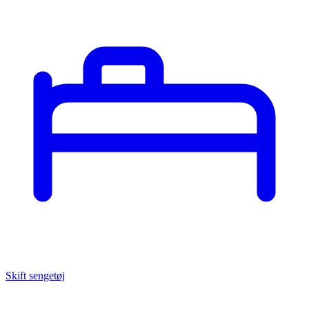
Skift sengetøj