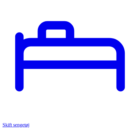
Skift sengetøj