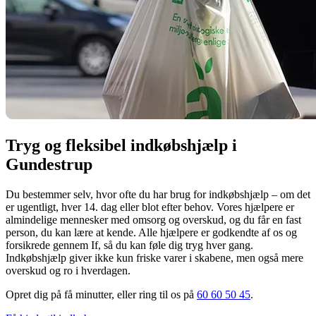
Tryg og fleksibel indkøbshjælp i
Gundestrup
Du bestemmer selv, hvor ofte du har brug for indkøbshjælp – om det
er ugentligt, hver 14. dag eller blot efter behov. Vores hjælpere er
almindelige mennesker med omsorg og overskud, og du får en fast
person, du kan lære at kende. Alle hjælpere er godkendte af os og
forsikrede gennem If, så du kan føle dig tryg hver gang.
Indkøbshjælp giver ikke kun friske varer i skabene, men også mere
overskud og ro i hverdagen.
Opret dig på få minutter, eller ring til os på
60 60 50 45
.