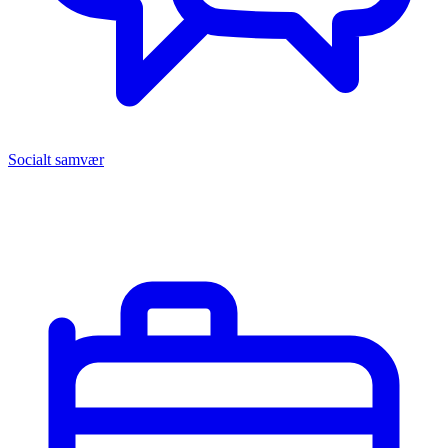
Socialt samvær