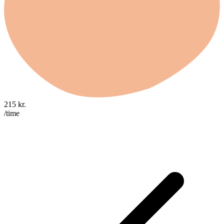
215
kr.
/time