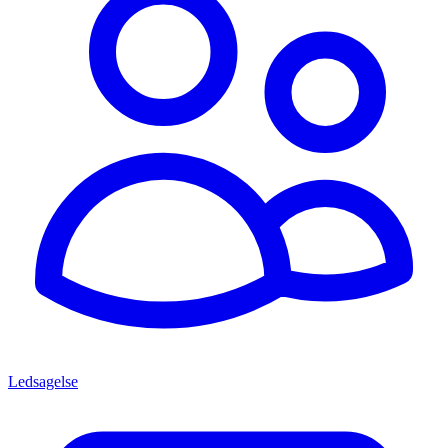
Ledsagelse