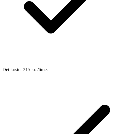
Det koster 215 kr. /time.