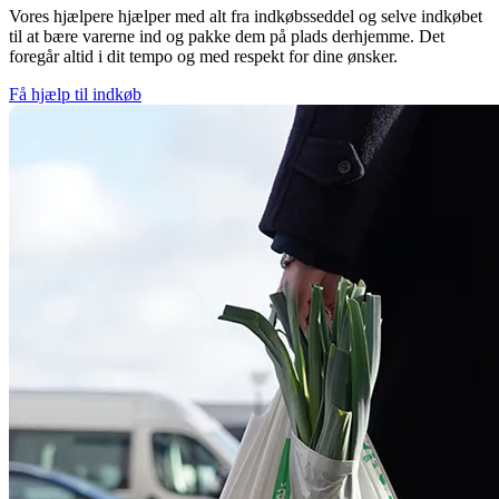
Vores hjælpere hjælper med alt fra indkøbsseddel og selve indkøbet
til at bære varerne ind og pakke dem på plads derhjemme. Det
foregår altid i dit tempo og med respekt for dine ønsker.
Få hjælp til indkøb