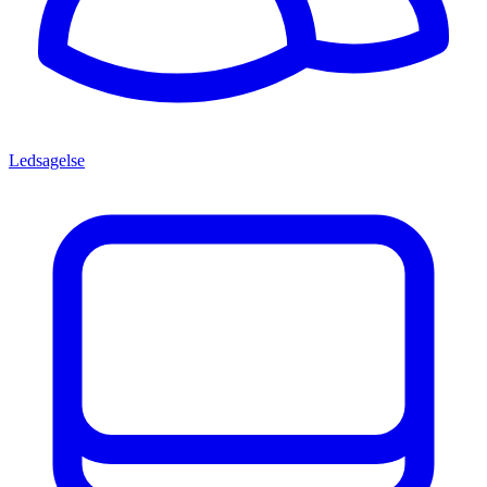
Ledsagelse