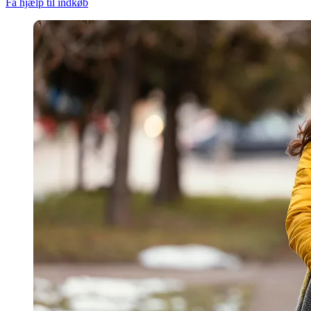
Få hjælp til indkøb