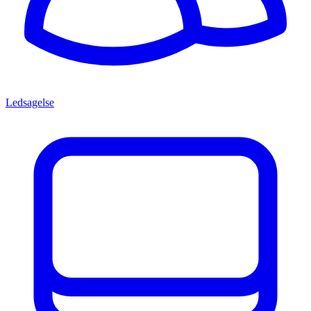
Ledsagelse