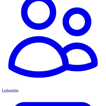
Ledsagelse