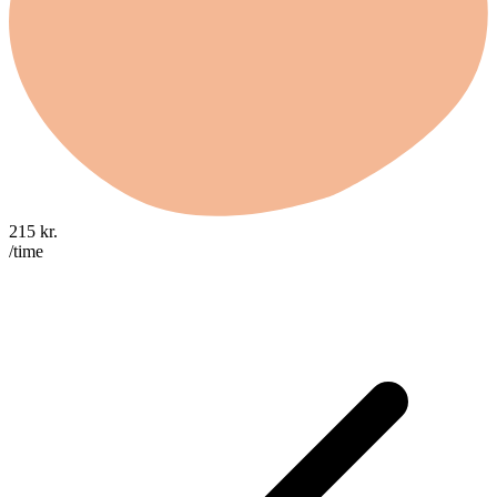
215
kr.
/time