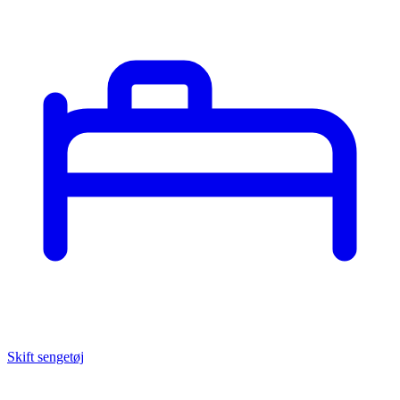
Skift sengetøj