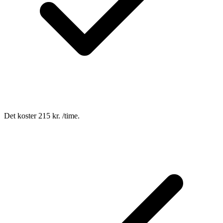
Det koster 215 kr. /time.