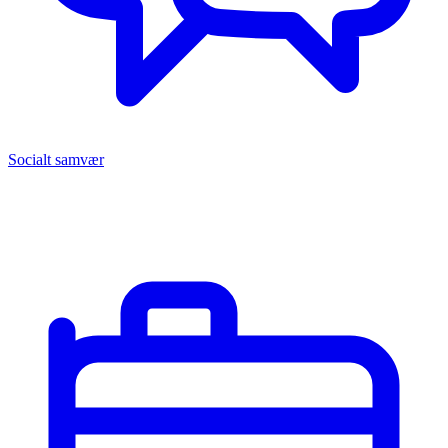
Socialt samvær