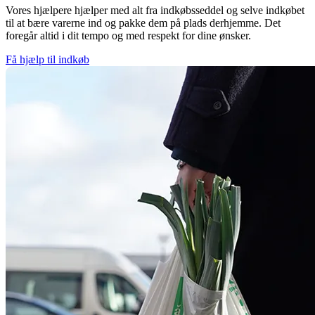
Vores hjælpere hjælper med alt fra indkøbsseddel og selve indkøbet
til at bære varerne ind og pakke dem på plads derhjemme. Det
foregår altid i dit tempo og med respekt for dine ønsker.
Få hjælp til indkøb