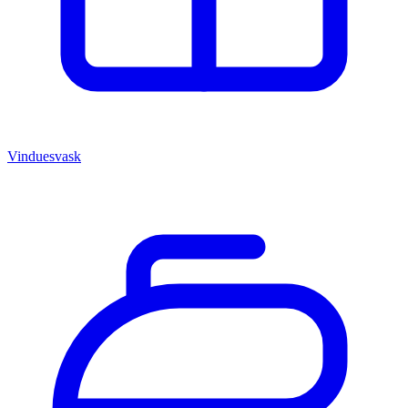
Vinduesvask