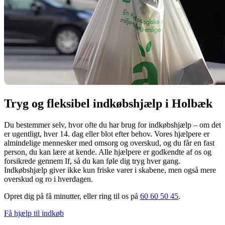
Tryg og fleksibel indkøbshjælp i Holbæk
Du bestemmer selv, hvor ofte du har brug for indkøbshjælp – om det
er ugentligt, hver 14. dag eller blot efter behov. Vores hjælpere er
almindelige mennesker med omsorg og overskud, og du får en fast
person, du kan lære at kende. Alle hjælpere er godkendte af os og
forsikrede gennem If, så du kan føle dig tryg hver gang.
Indkøbshjælp giver ikke kun friske varer i skabene, men også mere
overskud og ro i hverdagen.
Opret dig på få minutter, eller ring til os på
60 60 50 45
.
Få hjælp til indkøb