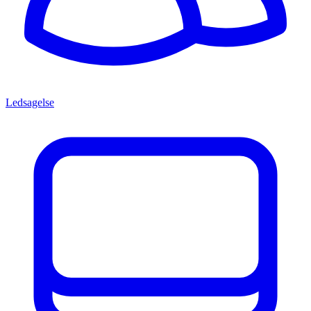
Ledsagelse