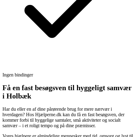
Ingen bindinger
Få en fast besøgsven til hyggeligt samvær
i Holbæk
Har du eller en af dine pårørende brug for mere nærvær i
hverdagen? Hos Hjælperne.dk kan du få en fast besøgsven, der
kommer forbi til hyggelige samtaler, små aktiviteter og socialt
samvær – i et roligt tempo og på dine præmisser.
Vores hjælpere er almindelige mennesker med tid, omsorg og lyst til