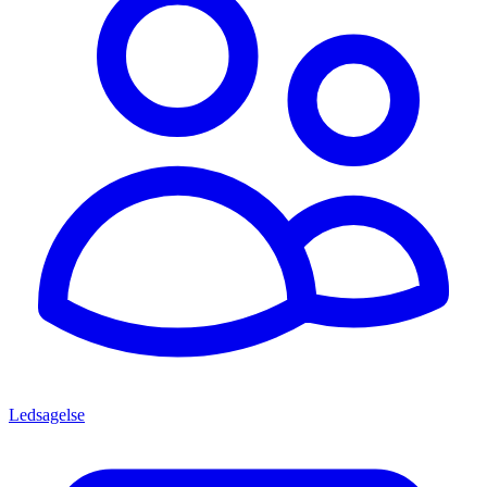
Ledsagelse