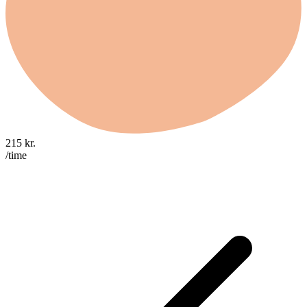
215
kr.
/time