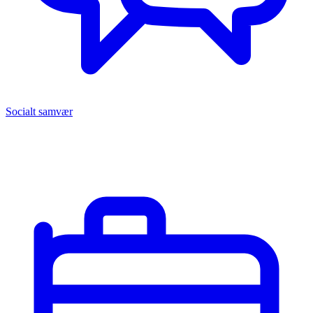
Socialt samvær