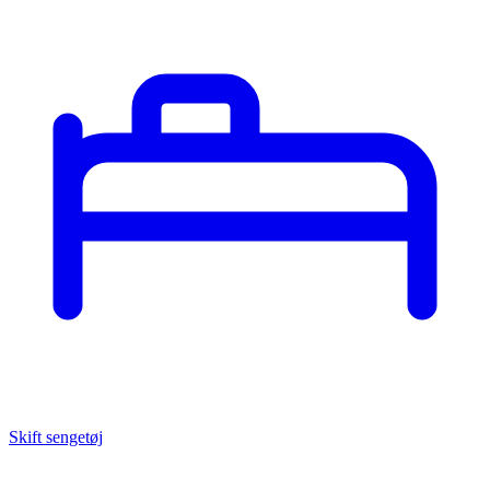
Skift sengetøj