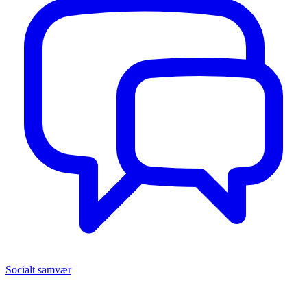
Socialt samvær