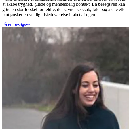
at skabe tryghed, glæde og menneskelig kontakt. En besøgsven kan
gøre en stor forskel for ældre, der savner selskab, føler sig alene eller
blot ønsker en venlig tilstedeværelse i løbet af ugen.
Få en besøgsven