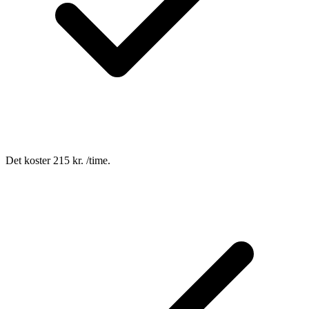
Det koster 215 kr. /time.