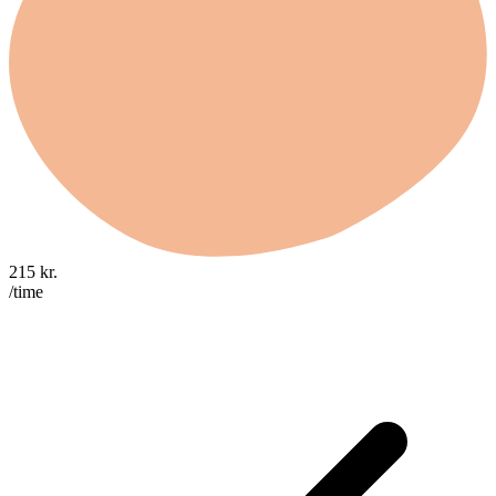
215
kr.
/time