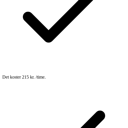
Det koster 215 kr. /time.