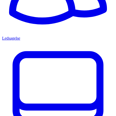
Ledsagelse