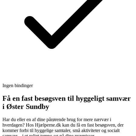
Ingen bindinger
Få en fast besøgsven til hyggeligt samvær
i Øster Sundby
Har du eller en af dine pårørende brug for mere nærvær i
hverdagen? Hos Hjælperne.dk kan du få en fast besøgsven, der
kommer forbi til hyggelige samtaler, små aktiviteter og socialt
samvær – i et roligt tempo og på dine præmisser.