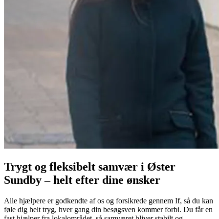
Trygt og fleksibelt samvær i Øster
Sundby – helt efter dine ønsker
Alle hjælpere er godkendte af os og forsikrede gennem If, så du kan
føle dig helt tryg, hver gang din besøgsven kommer forbi. Du får en
fast hjælper fra lokalområdet, så samværet bliver stabilt og