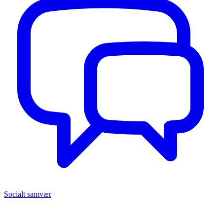
Socialt samvær