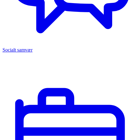
Socialt samvær