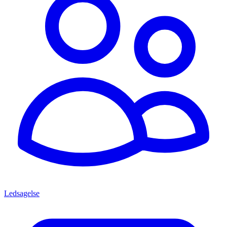
Ledsagelse