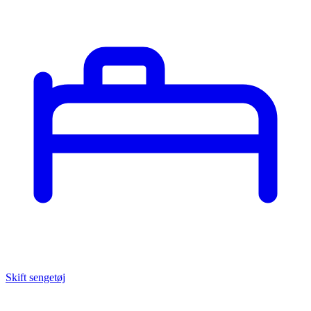
Skift sengetøj