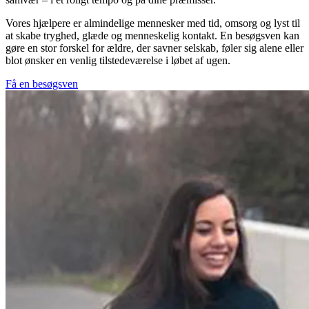
Vores hjælpere er almindelige mennesker med tid, omsorg og lyst til
at skabe tryghed, glæde og menneskelig kontakt. En besøgsven kan
gøre en stor forskel for ældre, der savner selskab, føler sig alene eller
blot ønsker en venlig tilstedeværelse i løbet af ugen.
Få en besøgsven