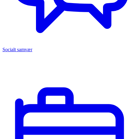
Socialt samvær