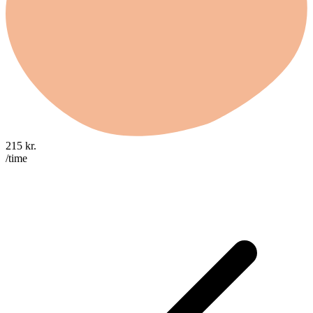
215
kr.
/time