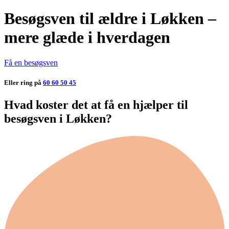
Besøgsven til ældre i Løkken –
mere glæde i hverdagen
Få en besøgsven
Eller ring på
60 60 50 45
Hvad koster det at få en hjælper til
besøgsven i Løkken?