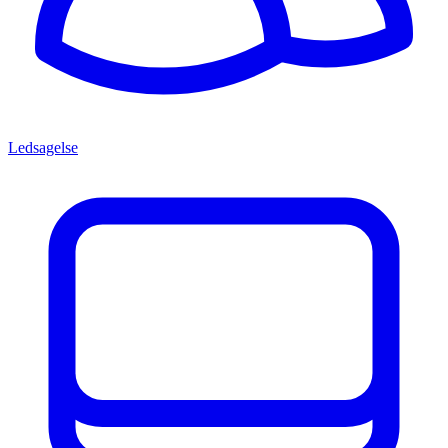
Ledsagelse