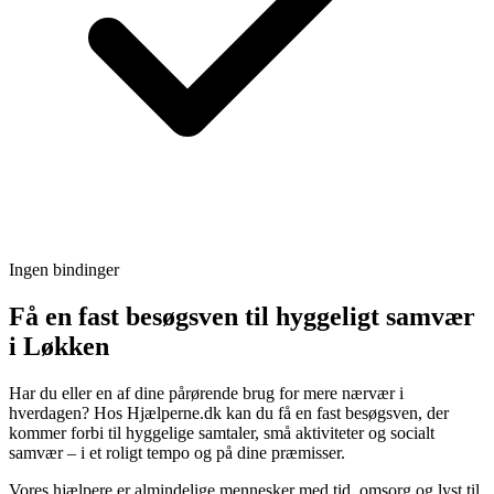
Ingen bindinger
Få en fast besøgsven til hyggeligt samvær
i Løkken
Har du eller en af dine pårørende brug for mere nærvær i
hverdagen? Hos Hjælperne.dk kan du få en fast besøgsven, der
kommer forbi til hyggelige samtaler, små aktiviteter og socialt
samvær – i et roligt tempo og på dine præmisser.
Vores hjælpere er almindelige mennesker med tid, omsorg og lyst til