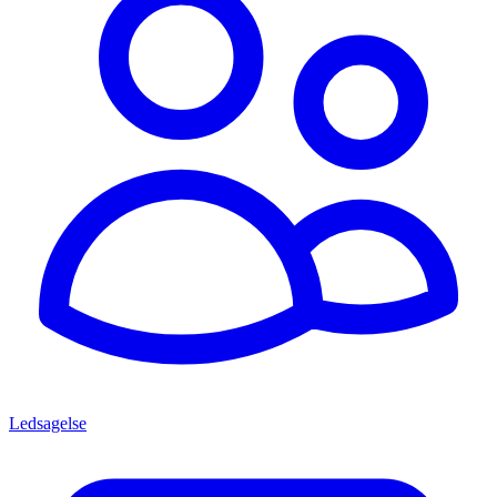
Ledsagelse