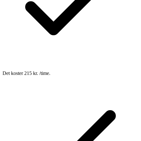
Det koster 215 kr. /time.