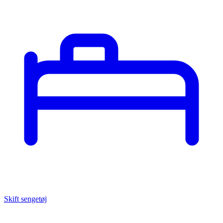
Skift sengetøj