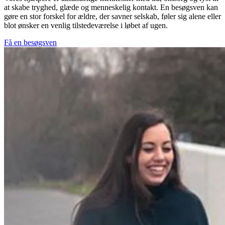
at skabe tryghed, glæde og menneskelig kontakt. En besøgsven kan
gøre en stor forskel for ældre, der savner selskab, føler sig alene eller
blot ønsker en venlig tilstedeværelse i løbet af ugen.
Få en besøgsven