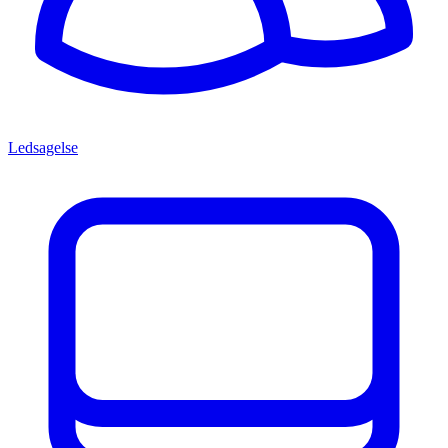
Ledsagelse