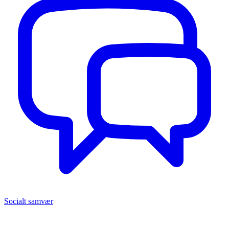
Socialt samvær