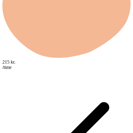
215
kr.
/time