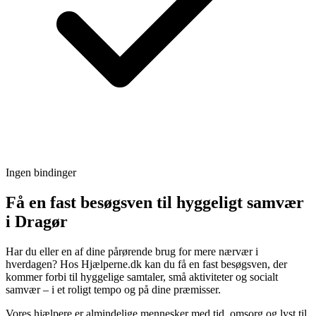
Ingen bindinger
Få en fast besøgsven til hyggeligt samvær
i Dragør
Har du eller en af dine pårørende brug for mere nærvær i
hverdagen? Hos Hjælperne.dk kan du få en fast besøgsven, der
kommer forbi til hyggelige samtaler, små aktiviteter og socialt
samvær – i et roligt tempo og på dine præmisser.
Vores hjælpere er almindelige mennesker med tid, omsorg og lyst til