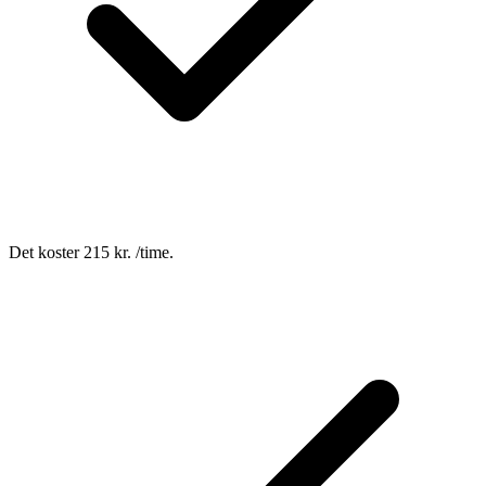
Det koster 215 kr. /time.