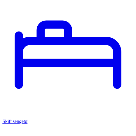
Skift sengetøj