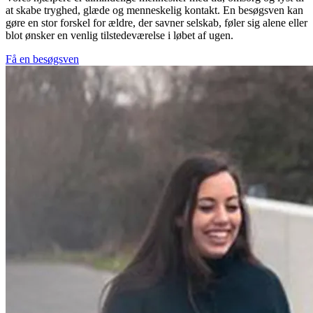
at skabe tryghed, glæde og menneskelig kontakt. En besøgsven kan
gøre en stor forskel for ældre, der savner selskab, føler sig alene eller
blot ønsker en venlig tilstedeværelse i løbet af ugen.
Få en besøgsven