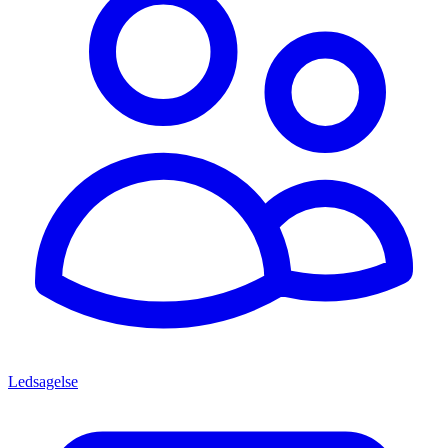
Ledsagelse