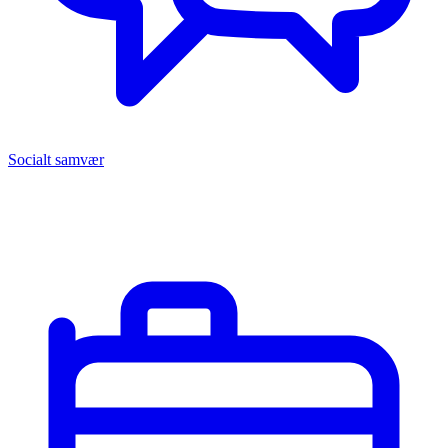
Socialt samvær