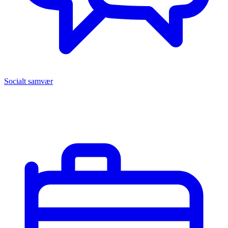
Socialt samvær