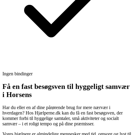
Ingen bindinger
Få en fast besøgsven til hyggeligt samvær
i Horsens
Har du eller en af dine pårørende brug for mere nærvær i
hverdagen? Hos Hjælperne.dk kan du få en fast besøgsven, der
kommer forbi til hyggelige samtaler, små aktiviteter og socialt
samvær – i et roligt tempo og på dine præmisser.
Vores hjælpere er almindelige mennesker med tid, omsorg og lyst til