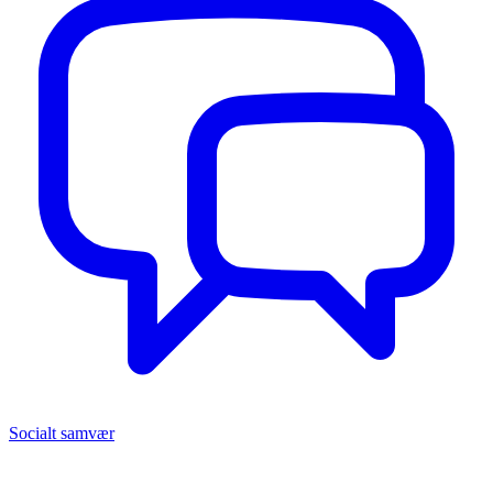
Socialt samvær