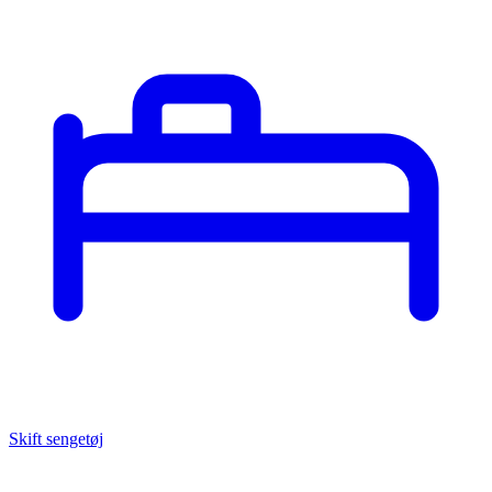
Skift sengetøj