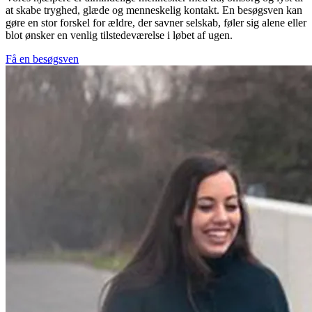
at skabe tryghed, glæde og menneskelig kontakt. En besøgsven kan
gøre en stor forskel for ældre, der savner selskab, føler sig alene eller
blot ønsker en venlig tilstedeværelse i løbet af ugen.
Få en besøgsven