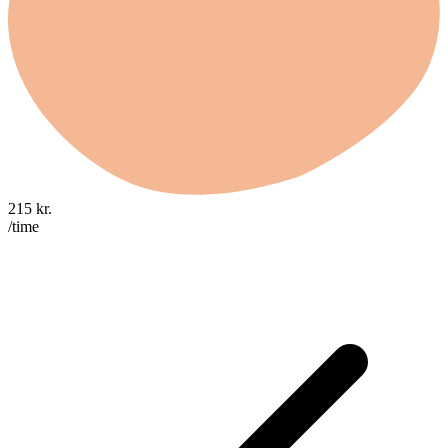
215
kr.
/time