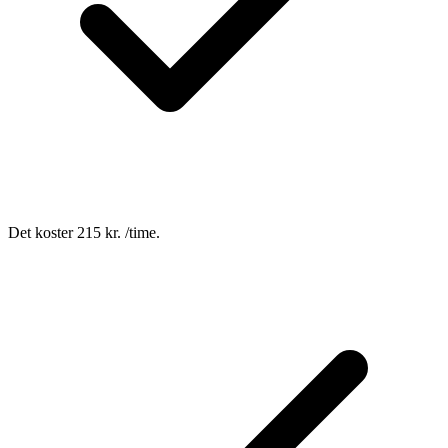
Det koster 215 kr. /time.