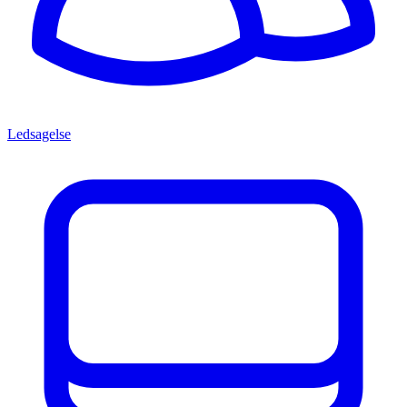
Ledsagelse