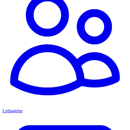
Ledsagelse