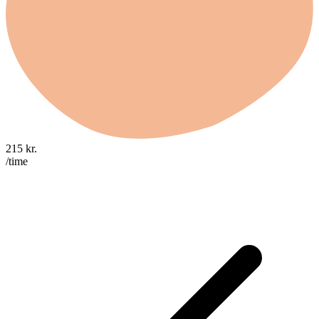
215
kr.
/time