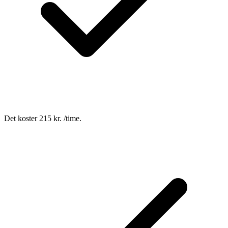
Det koster 215 kr. /time.