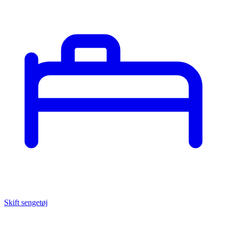
Skift sengetøj