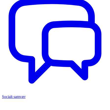
Socialt samvær