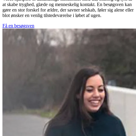
at skabe tryghed, glæde og menneskelig kontakt. En besøgsven kan
gøre en stor forskel for ældre, der savner selskab, føler sig alene eller
blot ønsker en venlig tilstedeværelse i løbet af ugen.
Få en besøgsven