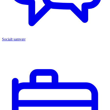
Socialt samvær