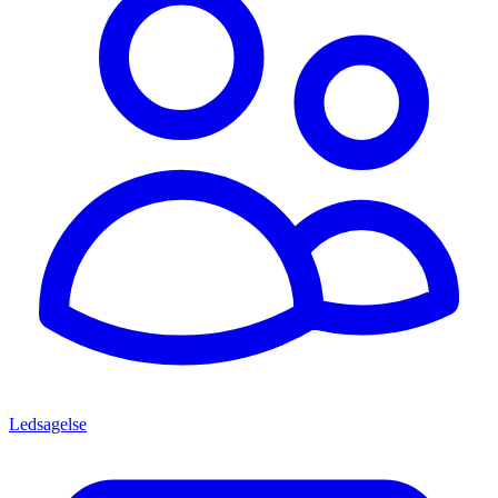
Ledsagelse