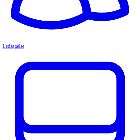
Ledsagelse