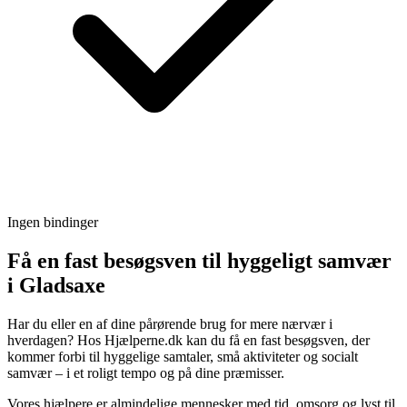
Ingen bindinger
Få en fast besøgsven til hyggeligt samvær
i Gladsaxe
Har du eller en af dine pårørende brug for mere nærvær i
hverdagen? Hos Hjælperne.dk kan du få en fast besøgsven, der
kommer forbi til hyggelige samtaler, små aktiviteter og socialt
samvær – i et roligt tempo og på dine præmisser.
Vores hjælpere er almindelige mennesker med tid, omsorg og lyst til