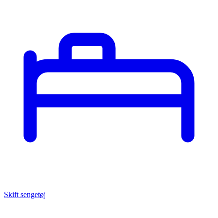
Skift sengetøj