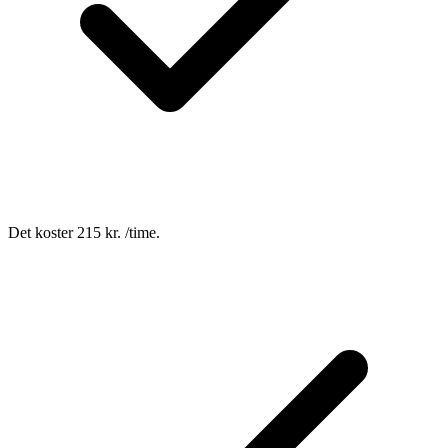
Det koster 215 kr. /time.