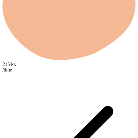
215
kr.
/time