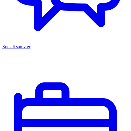
Socialt samvær