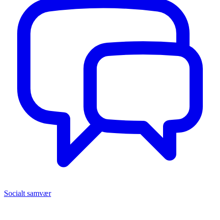
Socialt samvær