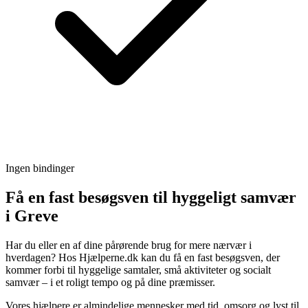
Ingen bindinger
Få en fast besøgsven til hyggeligt samvær
i Greve
Har du eller en af dine pårørende brug for mere nærvær i
hverdagen? Hos Hjælperne.dk kan du få en fast besøgsven, der
kommer forbi til hyggelige samtaler, små aktiviteter og socialt
samvær – i et roligt tempo og på dine præmisser.
Vores hjælpere er almindelige mennesker med tid, omsorg og lyst til