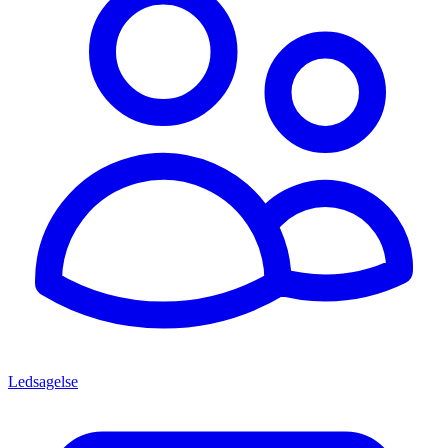
Ledsagelse