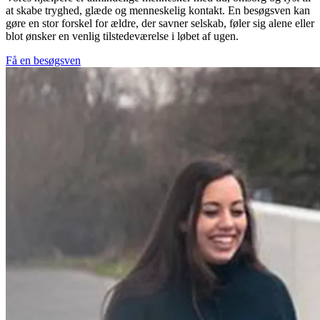
at skabe tryghed, glæde og menneskelig kontakt. En besøgsven kan
gøre en stor forskel for ældre, der savner selskab, føler sig alene eller
blot ønsker en venlig tilstedeværelse i løbet af ugen.
Få en besøgsven