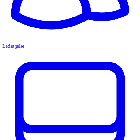
Ledsagelse