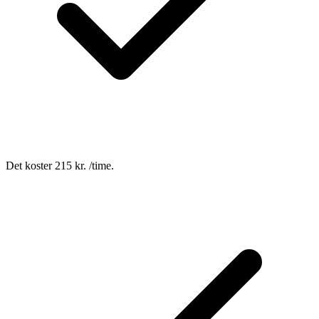
Det koster 215 kr. /time.