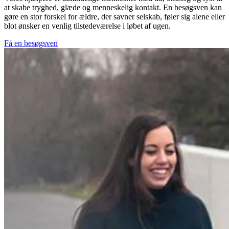
at skabe tryghed, glæde og menneskelig kontakt. En besøgsven kan
gøre en stor forskel for ældre, der savner selskab, føler sig alene eller
blot ønsker en venlig tilstedeværelse i løbet af ugen.
Få en besøgsven