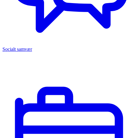
Socialt samvær