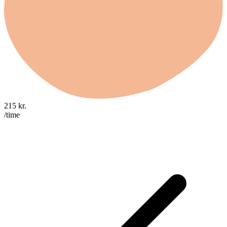
215
kr.
/time