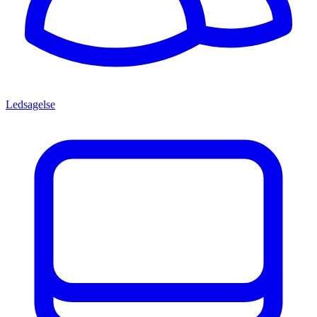
Ledsagelse