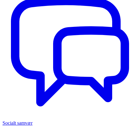
Socialt samvær