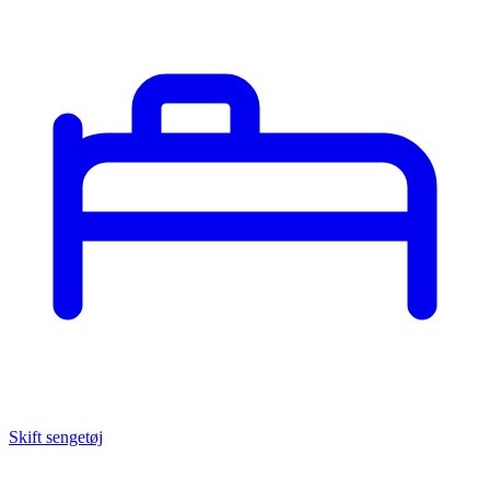
Skift sengetøj