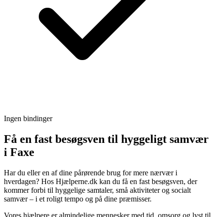
Ingen bindinger
Få en fast besøgsven til hyggeligt samvær
i Faxe
Har du eller en af dine pårørende brug for mere nærvær i
hverdagen? Hos Hjælperne.dk kan du få en fast besøgsven, der
kommer forbi til hyggelige samtaler, små aktiviteter og socialt
samvær – i et roligt tempo og på dine præmisser.
Vores hjælpere er almindelige mennesker med tid, omsorg og lyst til