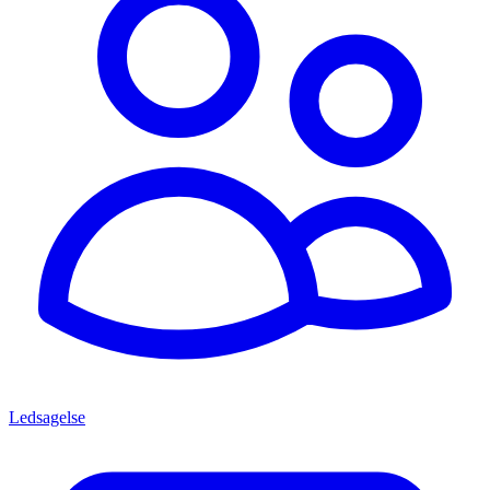
Ledsagelse