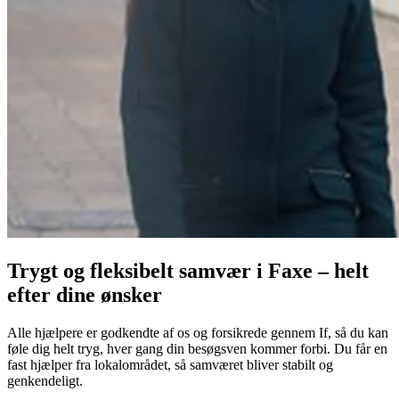
Trygt og fleksibelt samvær i Faxe – helt
efter dine ønsker
Alle hjælpere er godkendte af os og forsikrede gennem If, så du kan
føle dig helt tryg, hver gang din besøgsven kommer forbi. Du får en
fast hjælper fra lokalområdet, så samværet bliver stabilt og
genkendeligt.