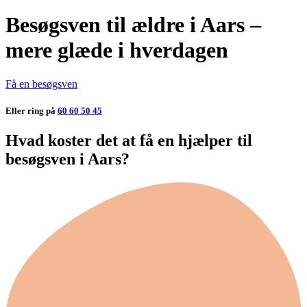
Besøgsven til ældre i Aars –
mere glæde i hverdagen
Få en besøgsven
Eller ring på
60 60 50 45
Hvad koster det at få en hjælper til
besøgsven i Aars?