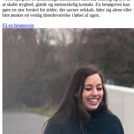
at skabe tryghed, glæde og menneskelig kontakt. En besøgsven kan
gøre en stor forskel for ældre, der savner selskab, føler sig alene eller
blot ønsker en venlig tilstedeværelse i løbet af ugen.
Få en besøgsven