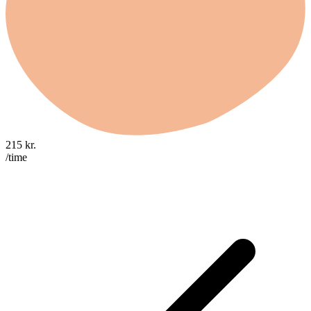
215
kr.
/time