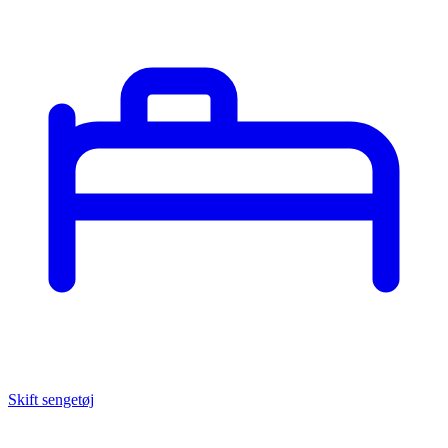
Skift sengetøj