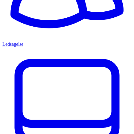
Ledsagelse