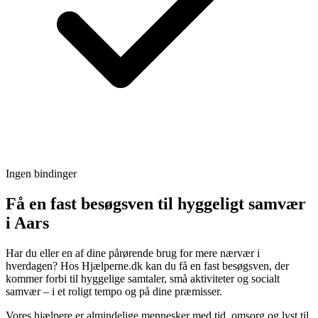
Ingen bindinger
Få en fast besøgsven til hyggeligt samvær
i Aars
Har du eller en af dine pårørende brug for mere nærvær i
hverdagen? Hos Hjælperne.dk kan du få en fast besøgsven, der
kommer forbi til hyggelige samtaler, små aktiviteter og socialt
samvær – i et roligt tempo og på dine præmisser.
Vores hjælpere er almindelige mennesker med tid, omsorg og lyst til