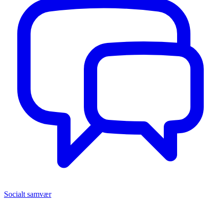
Socialt samvær