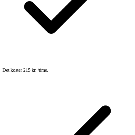
Det koster 215 kr. /time.