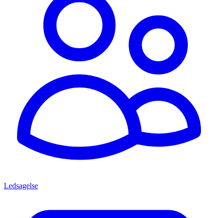
Ledsagelse