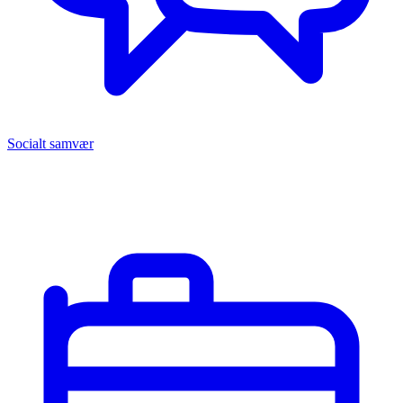
Socialt samvær