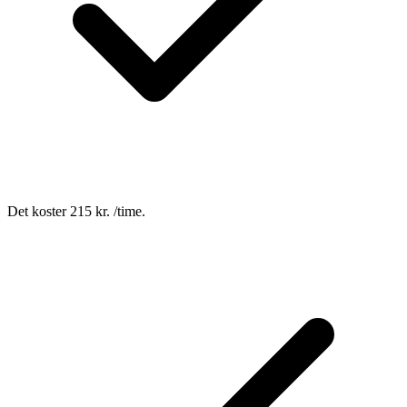
Det koster 215 kr. /time.