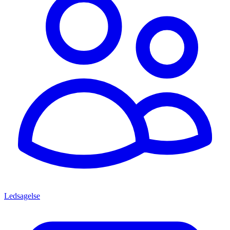
Ledsagelse