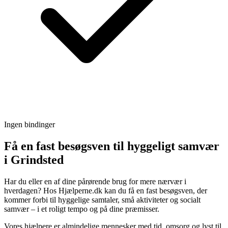
Ingen bindinger
Få en fast besøgsven til hyggeligt samvær
i Grindsted
Har du eller en af dine pårørende brug for mere nærvær i
hverdagen? Hos Hjælperne.dk kan du få en fast besøgsven, der
kommer forbi til hyggelige samtaler, små aktiviteter og socialt
samvær – i et roligt tempo og på dine præmisser.
Vores hjælpere er almindelige mennesker med tid, omsorg og lyst til