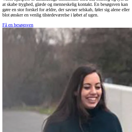
at skabe tryghed, glæde og menneskelig kontakt. En besøgsven kan
gøre en stor forskel for ældre, der savner selskab, føler sig alene eller
blot ønsker en venlig tilstedeværelse i løbet af ugen.
Få en besøgsven