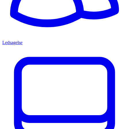
Ledsagelse