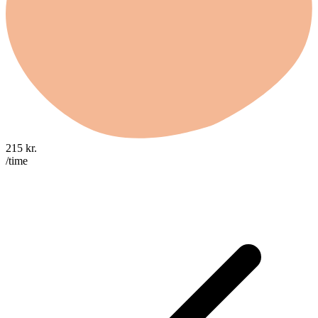
215
kr.
/time