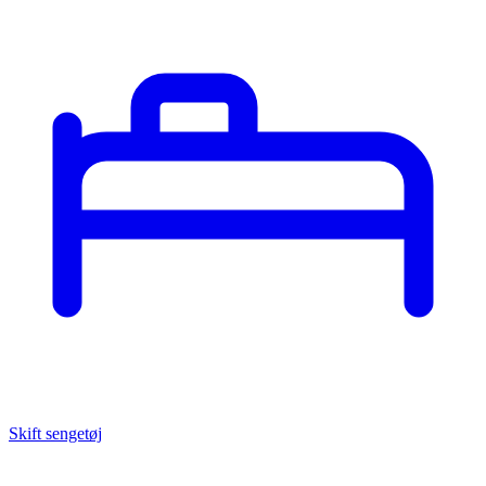
Skift sengetøj