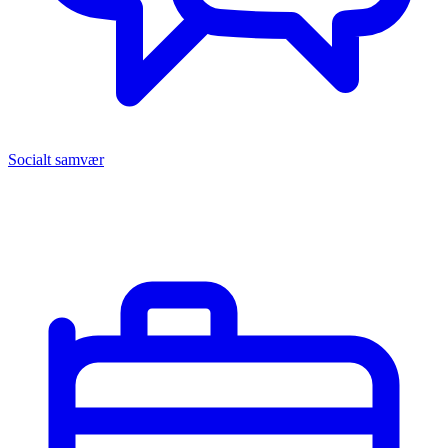
Socialt samvær