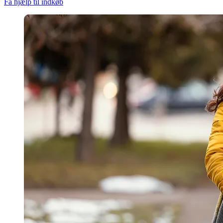
Få hjælp til indkøb