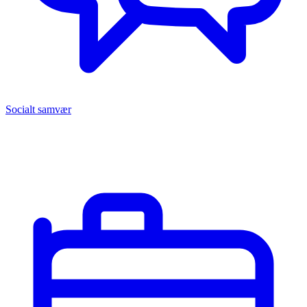
Socialt samvær