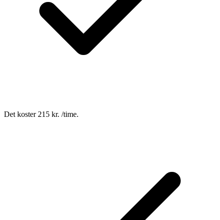
Det koster 215 kr. /time.