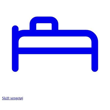
Skift sengetøj