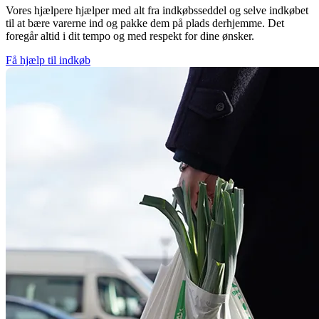
Vores hjælpere hjælper med alt fra indkøbsseddel og selve indkøbet
til at bære varerne ind og pakke dem på plads derhjemme. Det
foregår altid i dit tempo og med respekt for dine ønsker.
Få hjælp til indkøb