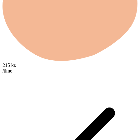
215
kr.
/time