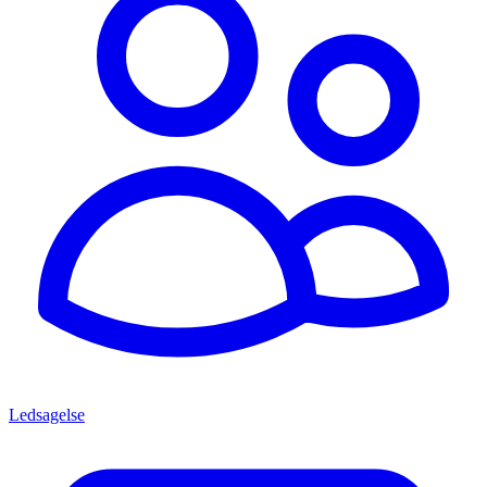
Ledsagelse