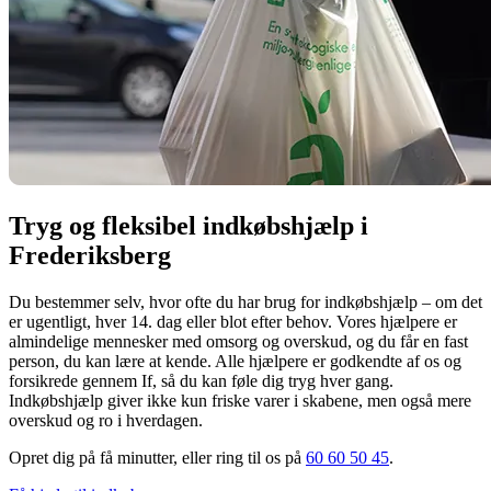
Tryg og fleksibel indkøbshjælp i
Frederiksberg
Du bestemmer selv, hvor ofte du har brug for indkøbshjælp – om det
er ugentligt, hver 14. dag eller blot efter behov. Vores hjælpere er
almindelige mennesker med omsorg og overskud, og du får en fast
person, du kan lære at kende. Alle hjælpere er godkendte af os og
forsikrede gennem If, så du kan føle dig tryg hver gang.
Indkøbshjælp giver ikke kun friske varer i skabene, men også mere
overskud og ro i hverdagen.
Opret dig på få minutter, eller ring til os på
60 60 50 45
.