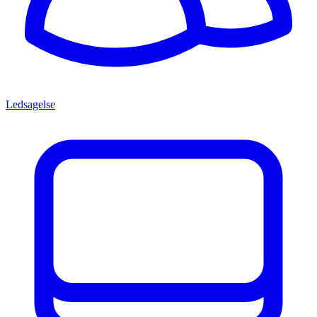
Ledsagelse