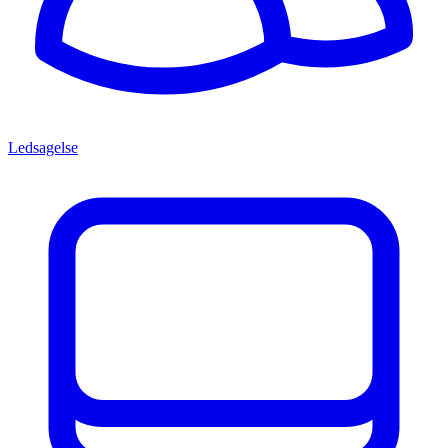
Ledsagelse