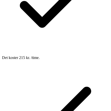
Det koster 215 kr. /time.