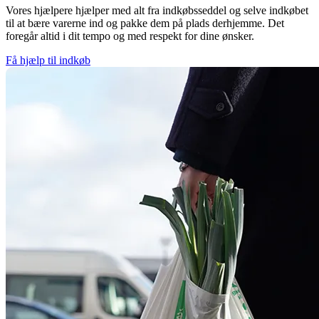
Vores hjælpere hjælper med alt fra indkøbsseddel og selve indkøbet
til at bære varerne ind og pakke dem på plads derhjemme. Det
foregår altid i dit tempo og med respekt for dine ønsker.
Få hjælp til indkøb