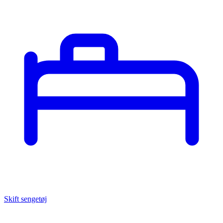
Skift sengetøj