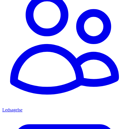
Ledsagelse