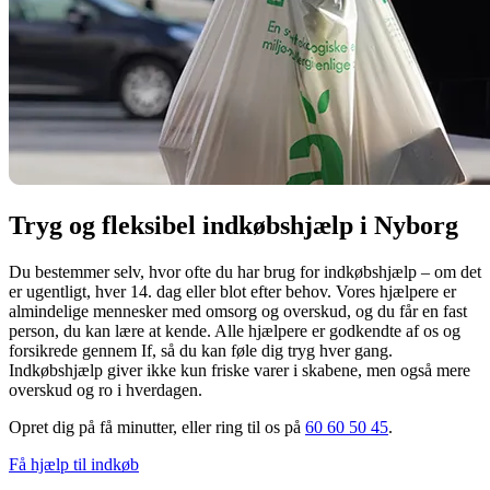
Tryg og fleksibel indkøbshjælp i Nyborg
Du bestemmer selv, hvor ofte du har brug for indkøbshjælp – om det
er ugentligt, hver 14. dag eller blot efter behov. Vores hjælpere er
almindelige mennesker med omsorg og overskud, og du får en fast
person, du kan lære at kende. Alle hjælpere er godkendte af os og
forsikrede gennem If, så du kan føle dig tryg hver gang.
Indkøbshjælp giver ikke kun friske varer i skabene, men også mere
overskud og ro i hverdagen.
Opret dig på få minutter, eller ring til os på
60 60 50 45
.
Få hjælp til indkøb