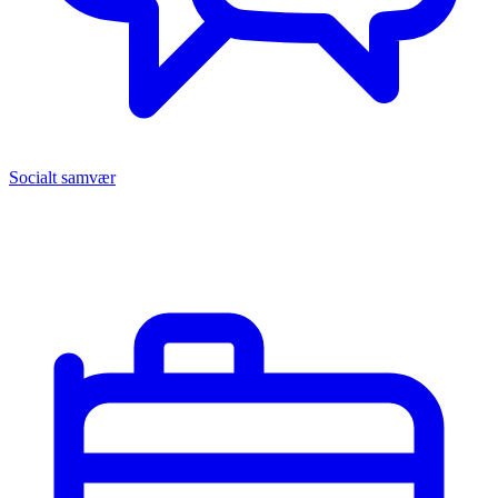
Socialt samvær