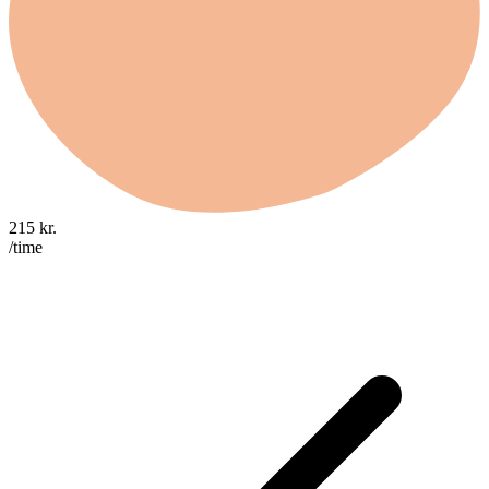
215
kr.
/time