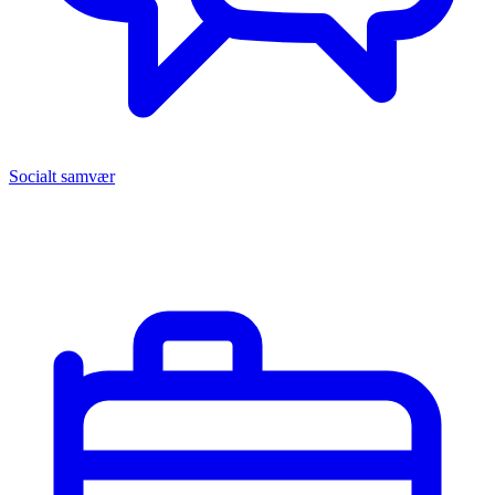
Socialt samvær