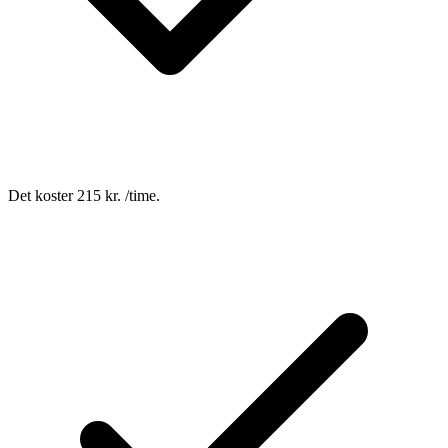
Det koster 215 kr. /time.