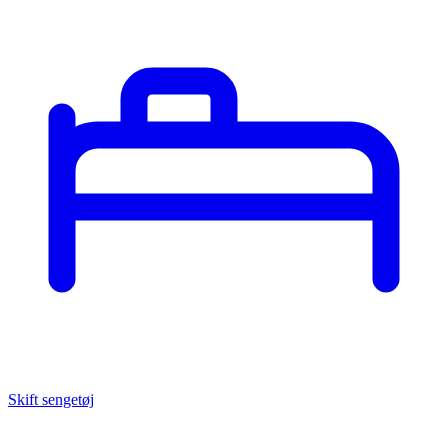
Skift sengetøj