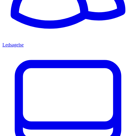
Ledsagelse