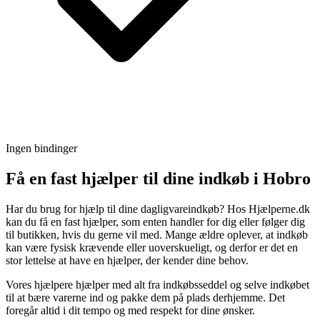
Ingen bindinger
Få en fast hjælper til dine indkøb i Hobro
Har du brug for hjælp til dine dagligvareindkøb? Hos Hjælperne.dk
kan du få en fast hjælper, som enten handler for dig eller følger dig
til butikken, hvis du gerne vil med. Mange ældre oplever, at indkøb
kan være fysisk krævende eller uoverskueligt, og derfor er det en
stor lettelse at have en hjælper, der kender dine behov.
Vores hjælpere hjælper med alt fra indkøbsseddel og selve indkøbet
til at bære varerne ind og pakke dem på plads derhjemme. Det
foregår altid i dit tempo og med respekt for dine ønsker.