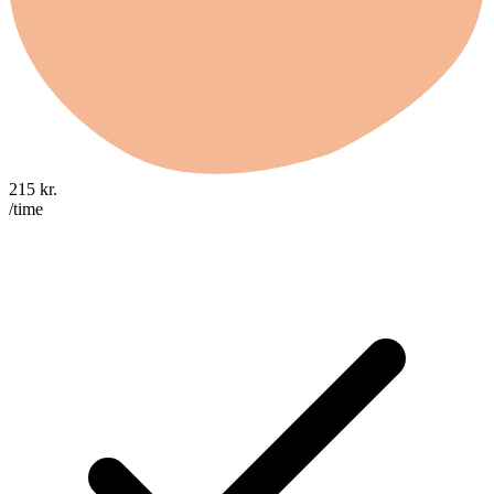
215
kr.
/time