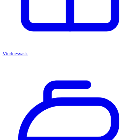
Vinduesvask