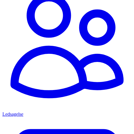
Ledsagelse