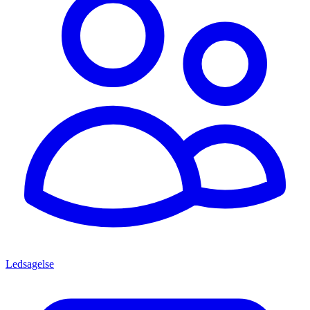
Ledsagelse