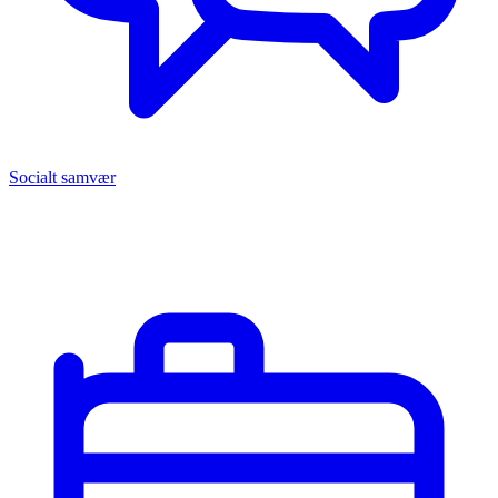
Socialt samvær