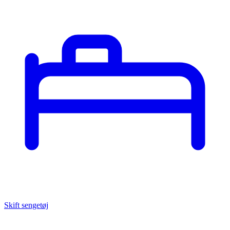
Skift sengetøj