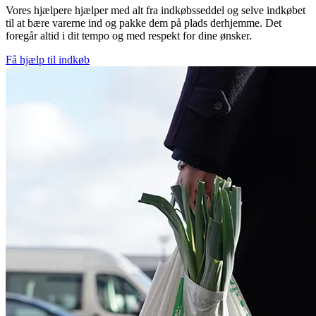
Vores hjælpere hjælper med alt fra indkøbsseddel og selve indkøbet
til at bære varerne ind og pakke dem på plads derhjemme. Det
foregår altid i dit tempo og med respekt for dine ønsker.
Få hjælp til indkøb