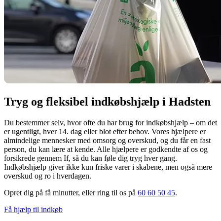
Tryg og fleksibel indkøbshjælp i Hadsten
Du bestemmer selv, hvor ofte du har brug for indkøbshjælp – om det
er ugentligt, hver 14. dag eller blot efter behov. Vores hjælpere er
almindelige mennesker med omsorg og overskud, og du får en fast
person, du kan lære at kende. Alle hjælpere er godkendte af os og
forsikrede gennem If, så du kan føle dig tryg hver gang.
Indkøbshjælp giver ikke kun friske varer i skabene, men også mere
overskud og ro i hverdagen.
Opret dig på få minutter, eller ring til os på
60 60 50 45
.
Få hjælp til indkøb