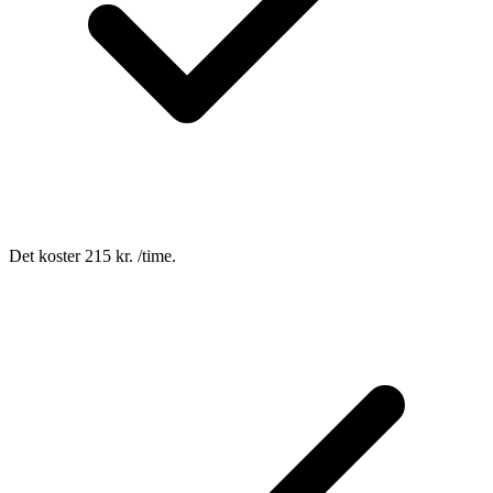
Det koster 215 kr. /time.