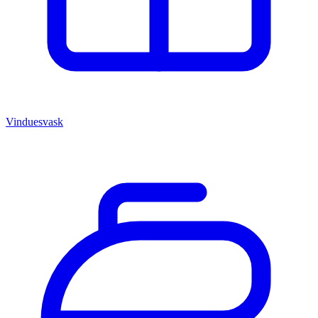
Vinduesvask