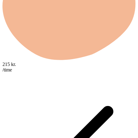
215
kr.
/time