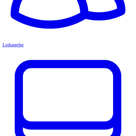
Ledsagelse