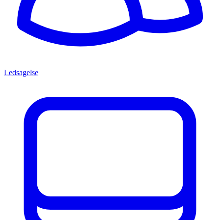
Ledsagelse