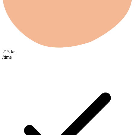
215
kr.
/time