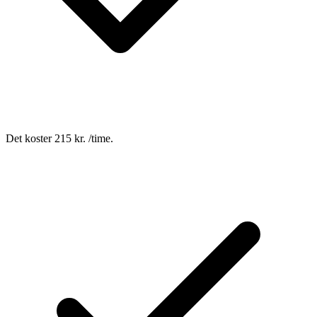
Det koster 215 kr. /time.