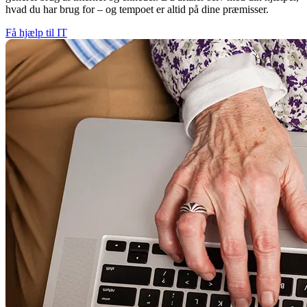
hvad du har brug for – og tempoet er altid på dine præmisser.
Få hjælp til IT