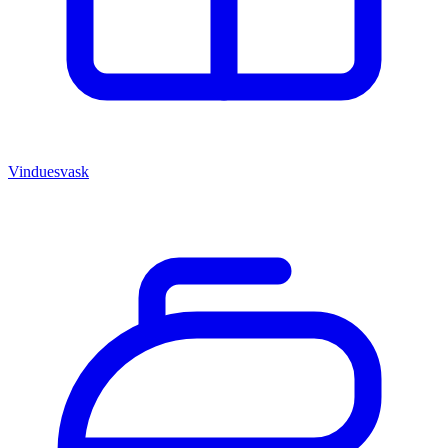
Vinduesvask