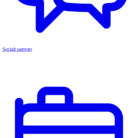
Socialt samvær