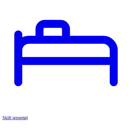
Skift sengetøj