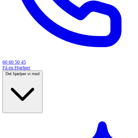
60 60 50 45
Få en Hjælper
Det hjælper vi med