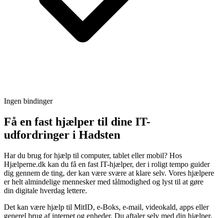
Ingen bindinger
Få en fast hjælper til dine IT-
udfordringer i Hadsten
Har du brug for hjælp til computer, tablet eller mobil? Hos
Hjælperne.dk kan du få en fast IT-hjælper, der i roligt tempo guider
dig gennem de ting, der kan være svære at klare selv. Vores hjælpere
er helt almindelige mennesker med tålmodighed og lyst til at gøre
din digitale hverdag lettere.
Det kan være hjælp til MitID, e-Boks, e-mail, videokald, apps eller
generel brug af internet og enheder. Du aftaler selv med din hjælper,