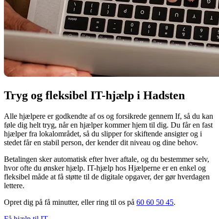
Tryg og fleksibel IT-hjælp i Hadsten
Alle hjælpere er godkendte af os og forsikrede gennem If, så du kan
føle dig helt tryg, når en hjælper kommer hjem til dig. Du får en fast
hjælper fra lokalområdet, så du slipper for skiftende ansigter og i
stedet får en stabil person, der kender dit niveau og dine behov.
Betalingen sker automatisk efter hver aftale, og du bestemmer selv,
hvor ofte du ønsker hjælp. IT-hjælp hos Hjælperne er en enkel og
fleksibel måde at få støtte til de digitale opgaver, der gør hverdagen
lettere.
Opret dig på få minutter, eller ring til os på
60 60 50 45
.
Få hjælp til IT