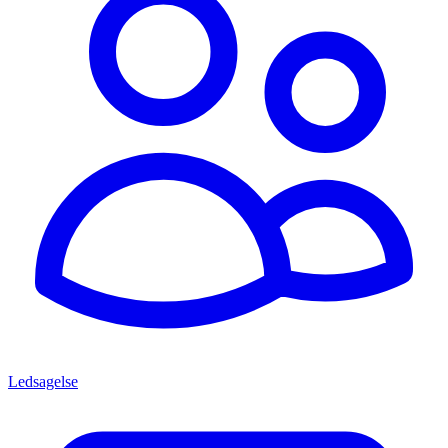
Ledsagelse