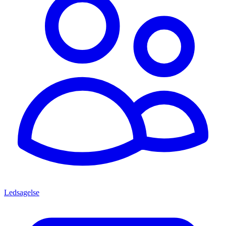
Ledsagelse