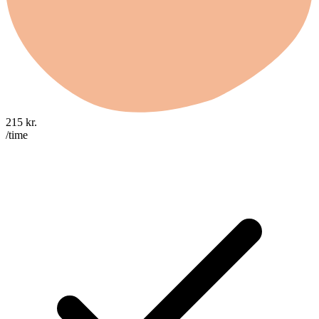
215
kr.
/time