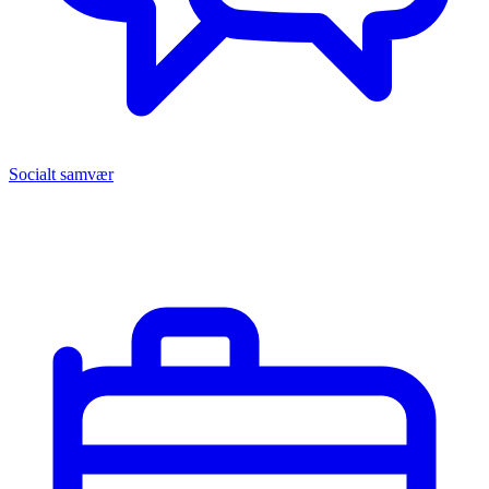
Socialt samvær