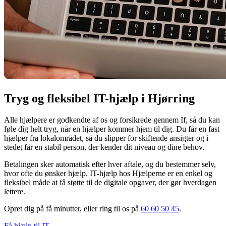
Tryg og fleksibel IT-hjælp i Hjørring
Alle hjælpere er godkendte af os og forsikrede gennem If, så du kan
føle dig helt tryg, når en hjælper kommer hjem til dig. Du får en fast
hjælper fra lokalområdet, så du slipper for skiftende ansigter og i
stedet får en stabil person, der kender dit niveau og dine behov.
Betalingen sker automatisk efter hver aftale, og du bestemmer selv,
hvor ofte du ønsker hjælp. IT-hjælp hos Hjælperne er en enkel og
fleksibel måde at få støtte til de digitale opgaver, der gør hverdagen
lettere.
Opret dig på få minutter, eller ring til os på
60 60 50 45
.
Få hjælp til IT