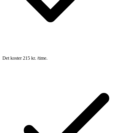
Det koster 215 kr. /time.