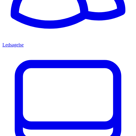
Ledsagelse