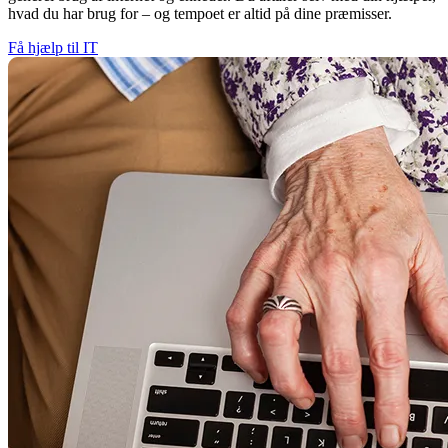
hvad du har brug for – og tempoet er altid på dine præmisser.
Få hjælp til IT