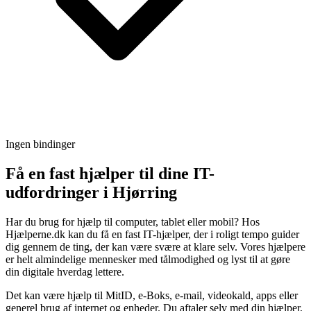
Ingen bindinger
Få en fast hjælper til dine IT-
udfordringer i Hjørring
Har du brug for hjælp til computer, tablet eller mobil? Hos
Hjælperne.dk kan du få en fast IT-hjælper, der i roligt tempo guider
dig gennem de ting, der kan være svære at klare selv. Vores hjælpere
er helt almindelige mennesker med tålmodighed og lyst til at gøre
din digitale hverdag lettere.
Det kan være hjælp til MitID, e-Boks, e-mail, videokald, apps eller
generel brug af internet og enheder. Du aftaler selv med din hjælper,