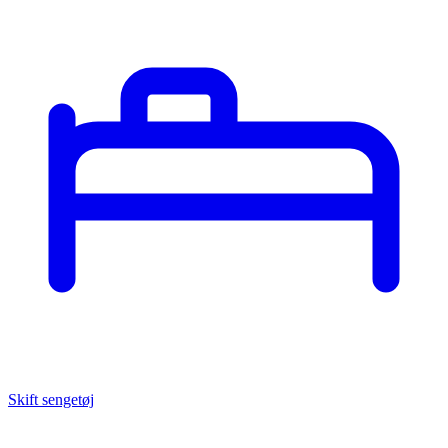
Skift sengetøj