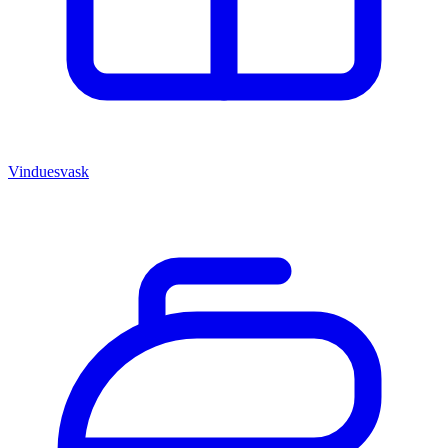
Vinduesvask