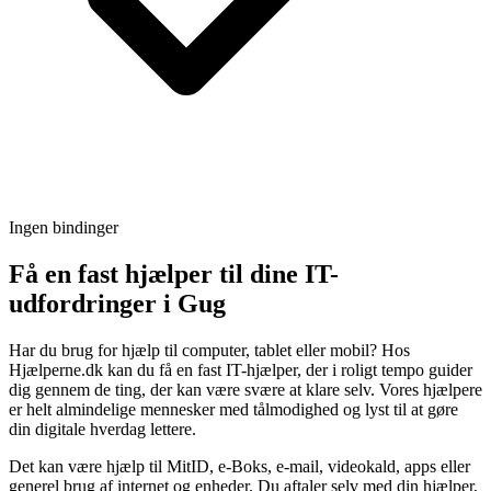
Ingen bindinger
Få en fast hjælper til dine IT-
udfordringer i Gug
Har du brug for hjælp til computer, tablet eller mobil? Hos
Hjælperne.dk kan du få en fast IT-hjælper, der i roligt tempo guider
dig gennem de ting, der kan være svære at klare selv. Vores hjælpere
er helt almindelige mennesker med tålmodighed og lyst til at gøre
din digitale hverdag lettere.
Det kan være hjælp til MitID, e-Boks, e-mail, videokald, apps eller
generel brug af internet og enheder. Du aftaler selv med din hjælper,