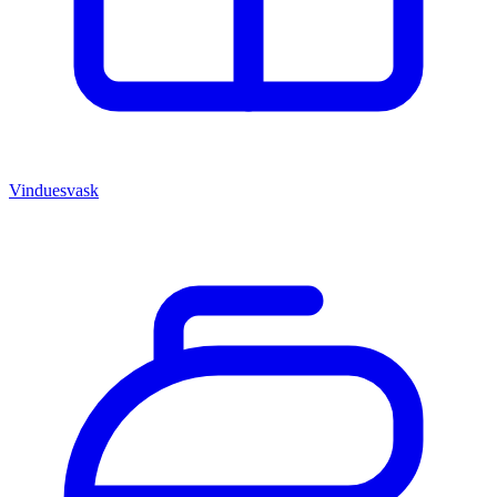
Vinduesvask