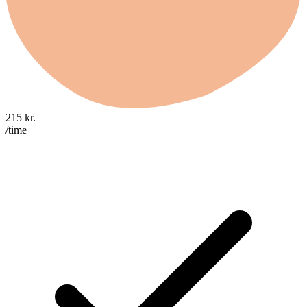
215
kr.
/time