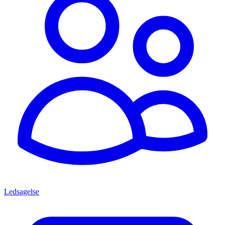
Ledsagelse