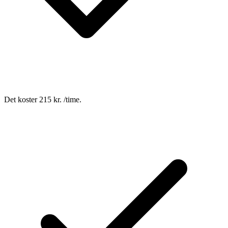
Det koster 215 kr. /time.