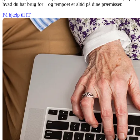
hvad du har brug for – og tempoet er altid på dine præmisser.
Få hjælp til IT