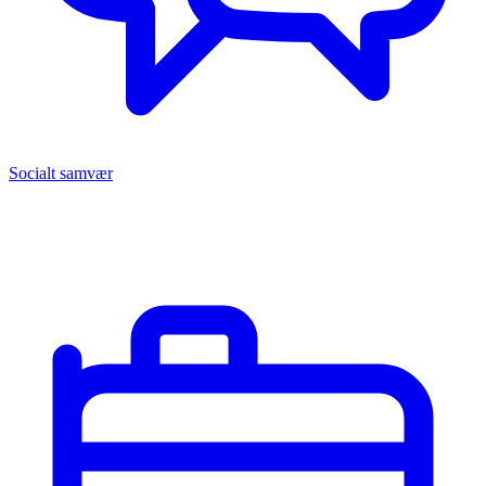
Socialt samvær