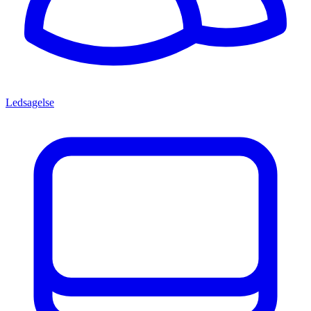
Ledsagelse