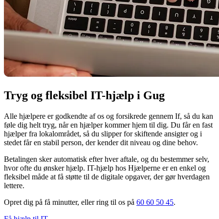
Tryg og fleksibel IT-hjælp i Gug
Alle hjælpere er godkendte af os og forsikrede gennem If, så du kan
føle dig helt tryg, når en hjælper kommer hjem til dig. Du får en fast
hjælper fra lokalområdet, så du slipper for skiftende ansigter og i
stedet får en stabil person, der kender dit niveau og dine behov.
Betalingen sker automatisk efter hver aftale, og du bestemmer selv,
hvor ofte du ønsker hjælp. IT-hjælp hos Hjælperne er en enkel og
fleksibel måde at få støtte til de digitale opgaver, der gør hverdagen
lettere.
Opret dig på få minutter, eller ring til os på
60 60 50 45
.
Få hjælp til IT