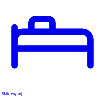
Skift sengetøj