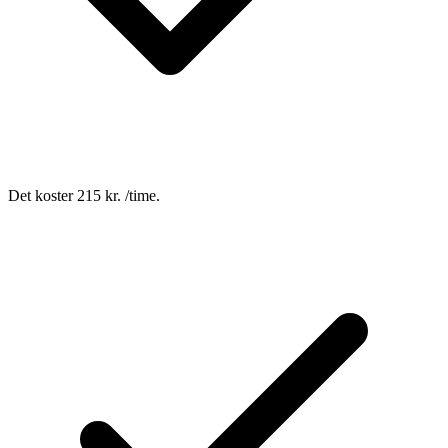
Det koster 215 kr. /time.