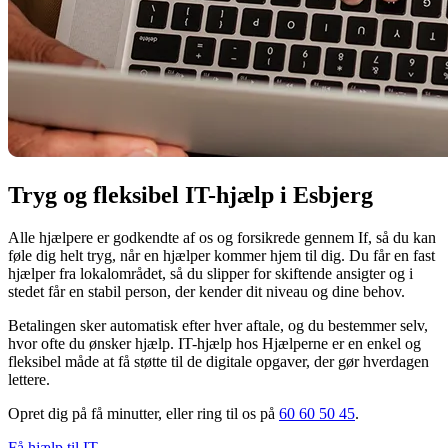
Tryg og fleksibel IT-hjælp i Esbjerg
Alle hjælpere er godkendte af os og forsikrede gennem If, så du kan
føle dig helt tryg, når en hjælper kommer hjem til dig. Du får en fast
hjælper fra lokalområdet, så du slipper for skiftende ansigter og i
stedet får en stabil person, der kender dit niveau og dine behov.
Betalingen sker automatisk efter hver aftale, og du bestemmer selv,
hvor ofte du ønsker hjælp. IT-hjælp hos Hjælperne er en enkel og
fleksibel måde at få støtte til de digitale opgaver, der gør hverdagen
lettere.
Opret dig på få minutter, eller ring til os på
60 60 50 45
.
Få hjælp til IT