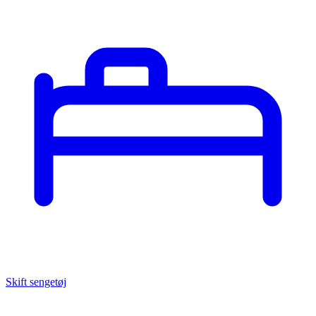
Skift sengetøj