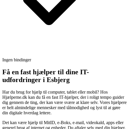
Ingen bindinger
Få en fast hjælper til dine IT-
udfordringer i Esbjerg
Har du brug for hjælp til computer, tablet eller mobil? Hos
Hjælperne.dk kan du få en fast IT-hjælper, der i roligt tempo guider
dig gennem de ting, der kan være svære at klare selv. Vores hjælpere
er helt almindelige mennesker med tålmodighed og lyst til at gøre
din digitale hverdag lettere.
Det kan være hjælp til MitID, e-Boks, e-mail, videokald, apps eller
generel brug af internet og enheder. Du aftaler selv med din hjælper,