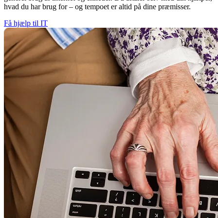
hvad du har brug for – og tempoet er altid på dine præmisser.
Få hjælp til IT