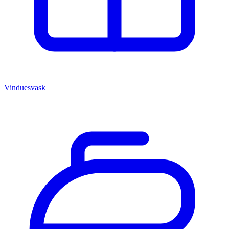
Vinduesvask