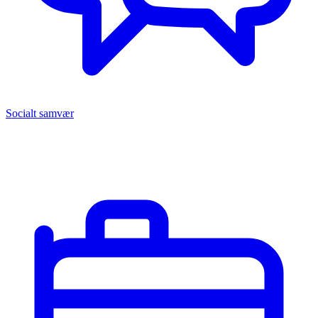
Socialt samvær