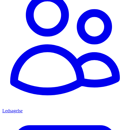
Ledsagelse