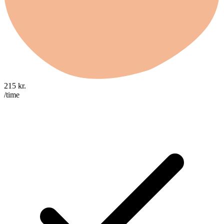
215
kr.
/time