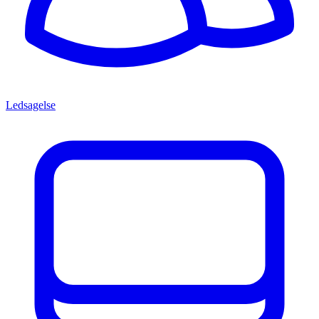
Ledsagelse