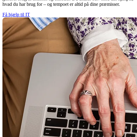
hvad du har brug for – og tempoet er altid på dine præmisser.
Få hjælp til IT