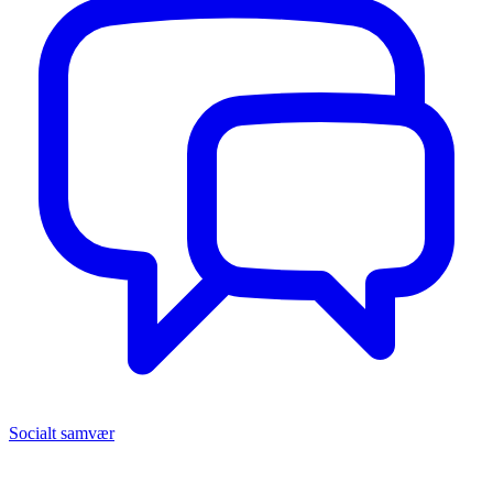
Socialt samvær