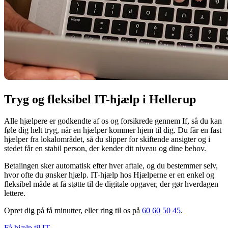
Tryg og fleksibel IT-hjælp i Hellerup
Alle hjælpere er godkendte af os og forsikrede gennem If, så du kan
føle dig helt tryg, når en hjælper kommer hjem til dig. Du får en fast
hjælper fra lokalområdet, så du slipper for skiftende ansigter og i
stedet får en stabil person, der kender dit niveau og dine behov.
Betalingen sker automatisk efter hver aftale, og du bestemmer selv,
hvor ofte du ønsker hjælp. IT-hjælp hos Hjælperne er en enkel og
fleksibel måde at få støtte til de digitale opgaver, der gør hverdagen
lettere.
Opret dig på få minutter, eller ring til os på
60 60 50 45
.
Få hjælp til IT