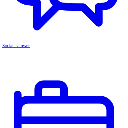
Socialt samvær