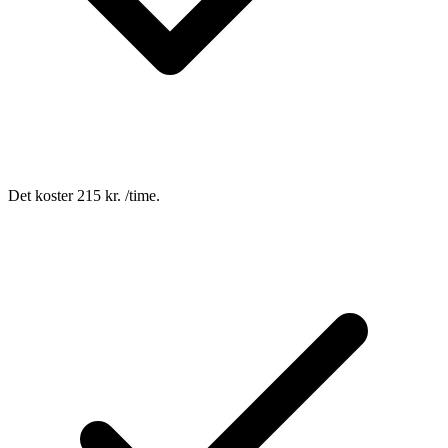
Det koster 215 kr. /time.