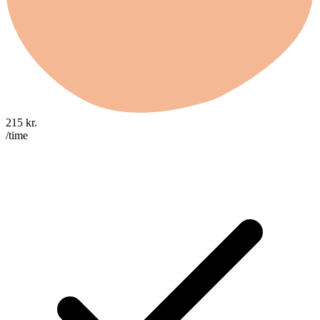
215
kr.
/time