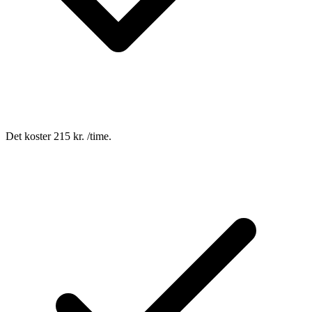
Det koster 215 kr. /time.