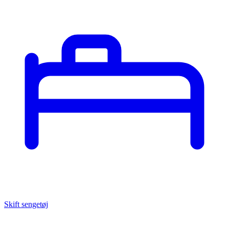
Skift sengetøj