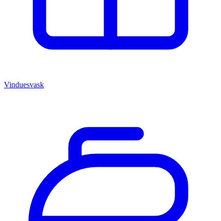
Vinduesvask