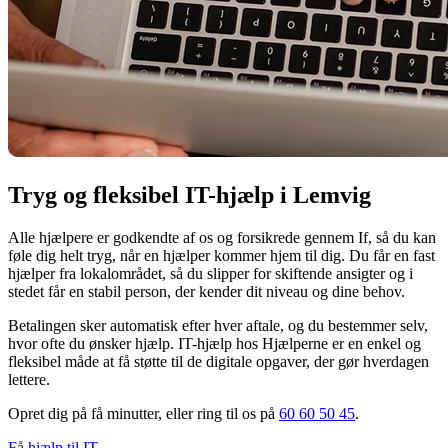
Tryg og fleksibel IT-hjælp i Lemvig
Alle hjælpere er godkendte af os og forsikrede gennem If, så du kan
føle dig helt tryg, når en hjælper kommer hjem til dig. Du får en fast
hjælper fra lokalområdet, så du slipper for skiftende ansigter og i
stedet får en stabil person, der kender dit niveau og dine behov.
Betalingen sker automatisk efter hver aftale, og du bestemmer selv,
hvor ofte du ønsker hjælp. IT-hjælp hos Hjælperne er en enkel og
fleksibel måde at få støtte til de digitale opgaver, der gør hverdagen
lettere.
Opret dig på få minutter, eller ring til os på
60 60 50 45
.
Få hjælp til IT