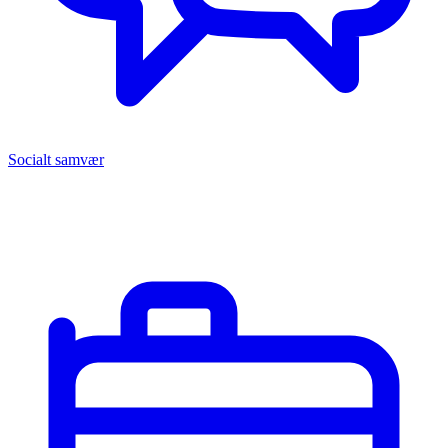
Socialt samvær