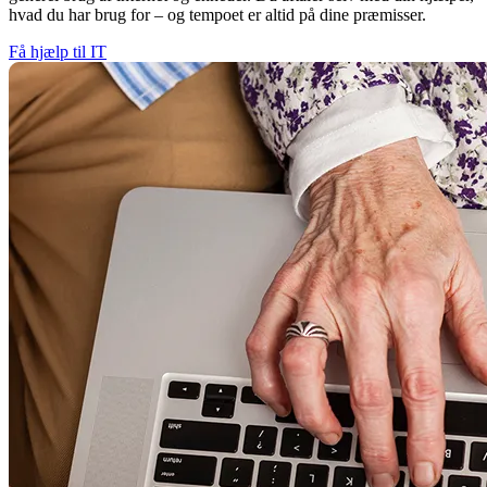
hvad du har brug for – og tempoet er altid på dine præmisser.
Få hjælp til IT