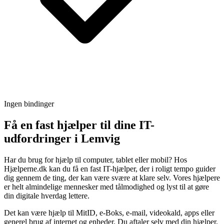
Ingen bindinger
Få en fast hjælper til dine IT-
udfordringer i Lemvig
Har du brug for hjælp til computer, tablet eller mobil? Hos
Hjælperne.dk kan du få en fast IT-hjælper, der i roligt tempo guider
dig gennem de ting, der kan være svære at klare selv. Vores hjælpere
er helt almindelige mennesker med tålmodighed og lyst til at gøre
din digitale hverdag lettere.
Det kan være hjælp til MitID, e-Boks, e-mail, videokald, apps eller
generel brug af internet og enheder. Du aftaler selv med din hjælper,