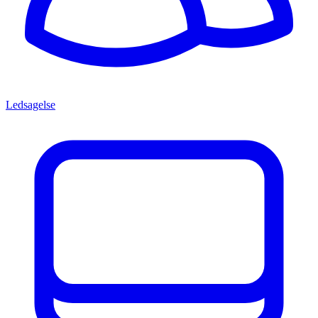
Ledsagelse