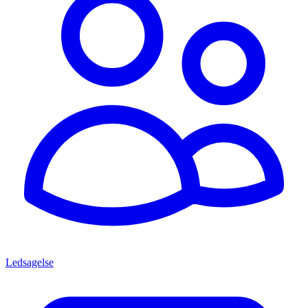
Ledsagelse