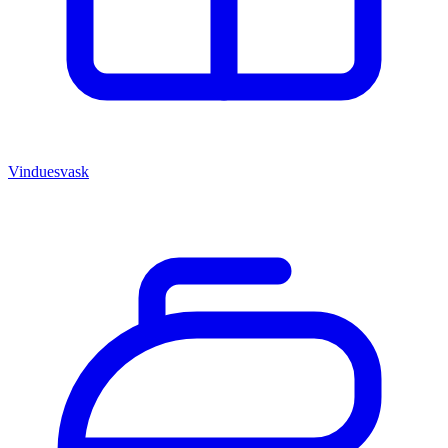
Vinduesvask