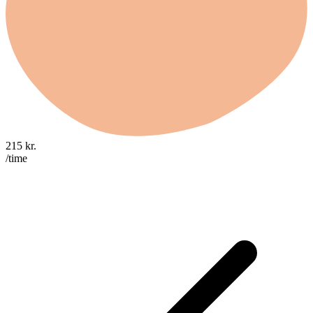
215
kr.
/time