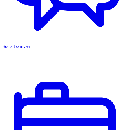
Socialt samvær