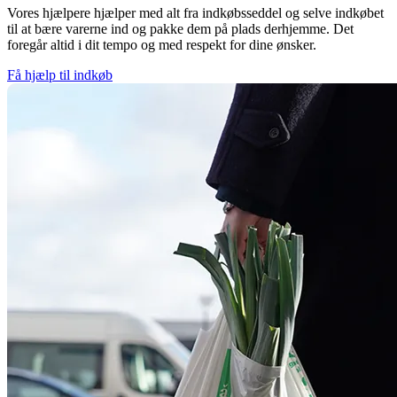
Vores hjælpere hjælper med alt fra indkøbsseddel og selve indkøbet
til at bære varerne ind og pakke dem på plads derhjemme. Det
foregår altid i dit tempo og med respekt for dine ønsker.
Få hjælp til indkøb