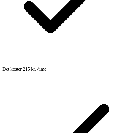
Det koster 215 kr. /time.