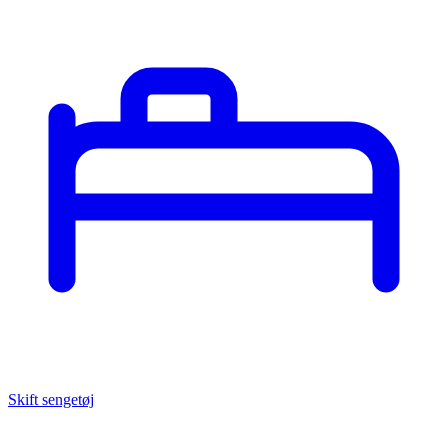
Skift sengetøj