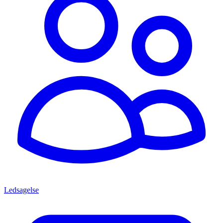
Ledsagelse