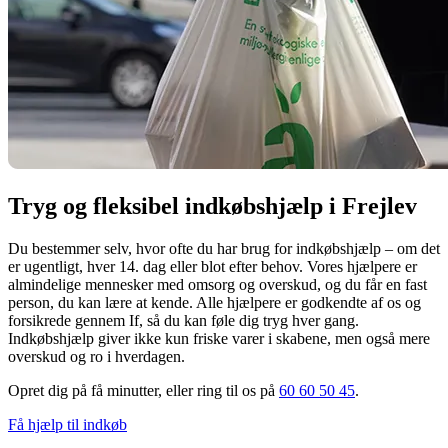
Tryg og fleksibel indkøbshjælp i Frejlev
Du bestemmer selv, hvor ofte du har brug for indkøbshjælp – om det
er ugentligt, hver 14. dag eller blot efter behov. Vores hjælpere er
almindelige mennesker med omsorg og overskud, og du får en fast
person, du kan lære at kende. Alle hjælpere er godkendte af os og
forsikrede gennem If, så du kan føle dig tryg hver gang.
Indkøbshjælp giver ikke kun friske varer i skabene, men også mere
overskud og ro i hverdagen.
Opret dig på få minutter, eller ring til os på
60 60 50 45
.
Få hjælp til indkøb