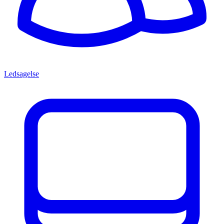
Ledsagelse