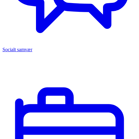
Socialt samvær