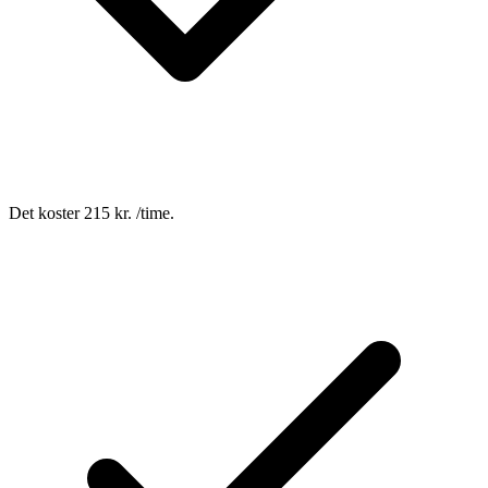
Det koster 215 kr. /time.