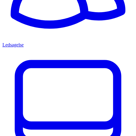
Ledsagelse