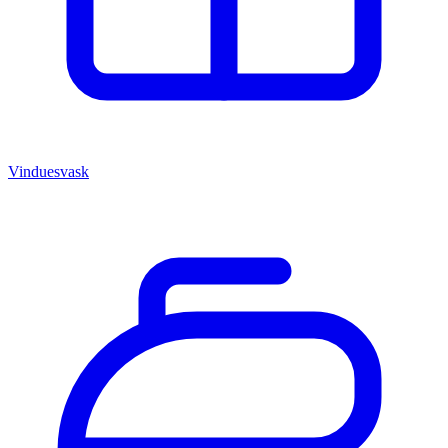
Vinduesvask