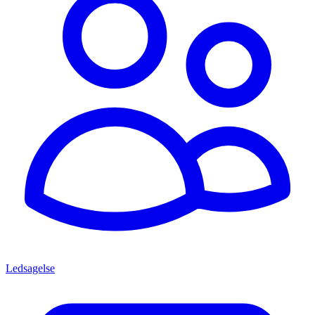
Ledsagelse