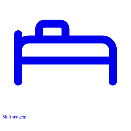
Skift sengetøj