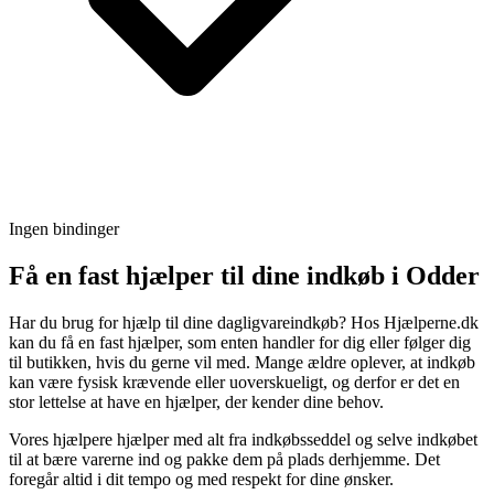
Ingen bindinger
Få en fast hjælper til dine indkøb i Odder
Har du brug for hjælp til dine dagligvareindkøb? Hos Hjælperne.dk
kan du få en fast hjælper, som enten handler for dig eller følger dig
til butikken, hvis du gerne vil med. Mange ældre oplever, at indkøb
kan være fysisk krævende eller uoverskueligt, og derfor er det en
stor lettelse at have en hjælper, der kender dine behov.
Vores hjælpere hjælper med alt fra indkøbsseddel og selve indkøbet
til at bære varerne ind og pakke dem på plads derhjemme. Det
foregår altid i dit tempo og med respekt for dine ønsker.