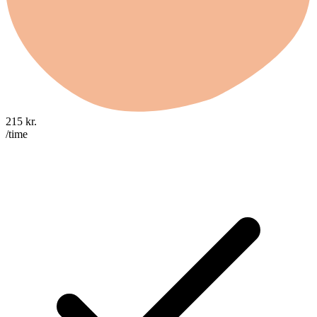
215
kr.
/time