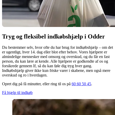
Tryg og fleksibel indkøbshjælp i Odder
Du bestemmer selv, hvor ofte du har brug for indkøbshjælp – om det
er ugentligt, hver 14. dag eller blot efter behov. Vores hjælpere er
almindelige mennesker med omsorg og overskud, og du får en fast
person, du kan lære at kende. Alle hjælpere er godkendte af os og
forsikrede gennem If, så du kan føle dig tryg hver gang.
Indkøbshjælp giver ikke kun friske varer i skabene, men også mere
overskud og ro i hverdagen.
Opret dig på få minutter, eller ring til os på
60 60 50 45
.
Få hjælp til indkøb