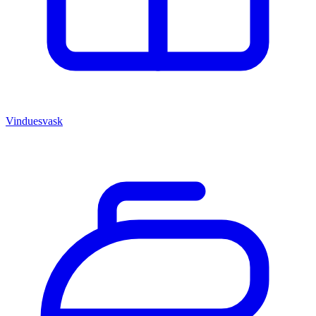
Vinduesvask