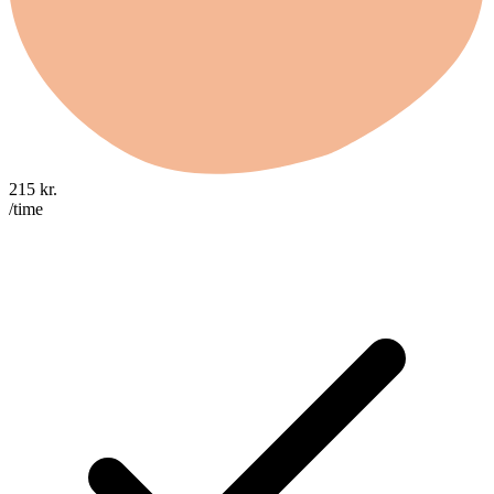
215
kr.
/time