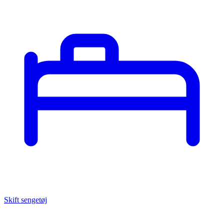
Skift sengetøj