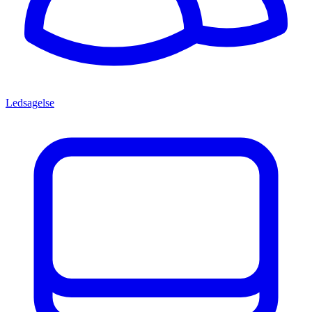
Ledsagelse