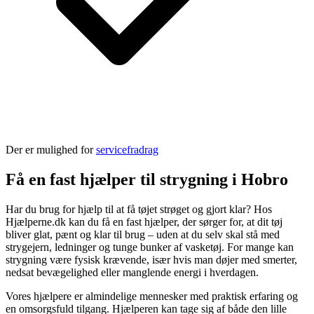
Der er mulighed for
servicefradrag
Få en fast hjælper til strygning i Hobro
Har du brug for hjælp til at få tøjet strøget og gjort klar? Hos
Hjælperne.dk kan du få en fast hjælper, der sørger for, at dit tøj
bliver glat, pænt og klar til brug – uden at du selv skal stå med
strygejern, ledninger og tunge bunker af vasketøj. For mange kan
strygning være fysisk krævende, især hvis man døjer med smerter,
nedsat bevægelighed eller manglende energi i hverdagen.
Vores hjælpere er almindelige mennesker med praktisk erfaring og
en omsorgsfuld tilgang. Hjælperen kan tage sig af både den lille