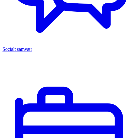
Socialt samvær