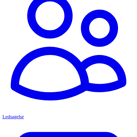
Ledsagelse