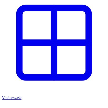
Vinduesvask