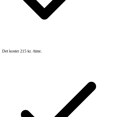
Det koster 215 kr. /time.