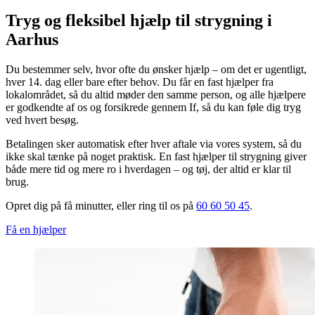
Tryg og fleksibel hjælp til strygning i
Aarhus
Du bestemmer selv, hvor ofte du ønsker hjælp – om det er ugentligt,
hver 14. dag eller bare efter behov. Du får en fast hjælper fra
lokalområdet, så du altid møder den samme person, og alle hjælpere
er godkendte af os og forsikrede gennem If, så du kan føle dig tryg
ved hvert besøg.
Betalingen sker automatisk efter hver aftale via vores system, så du
ikke skal tænke på noget praktisk. En fast hjælper til strygning giver
både mere tid og mere ro i hverdagen – og tøj, der altid er klar til
brug.
Opret dig på få minutter, eller ring til os på
60 60 50 45
.
Få en hjælper