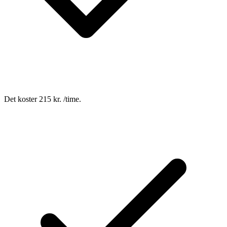
Det koster 215 kr. /time.