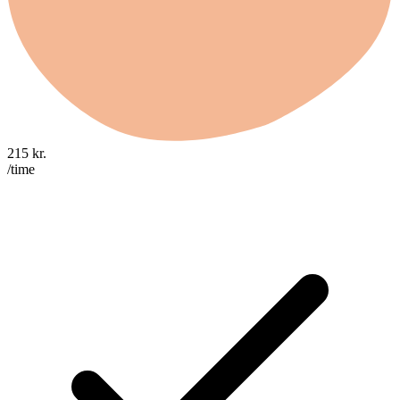
215
kr.
/time