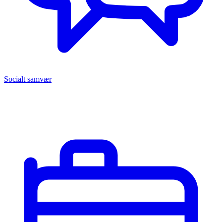
Socialt samvær