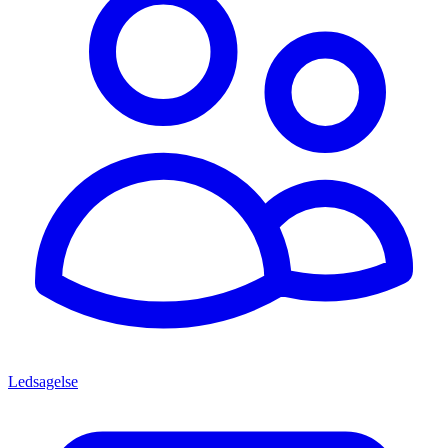
Ledsagelse