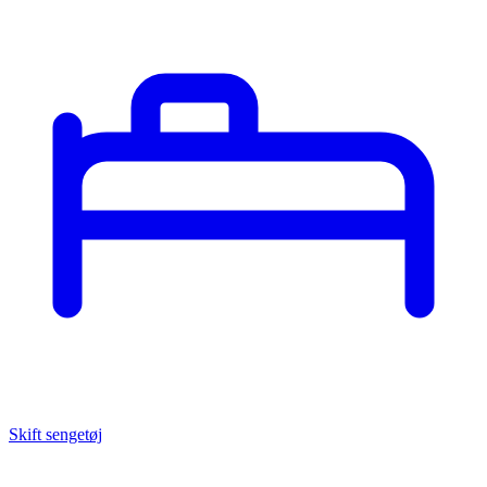
Skift sengetøj