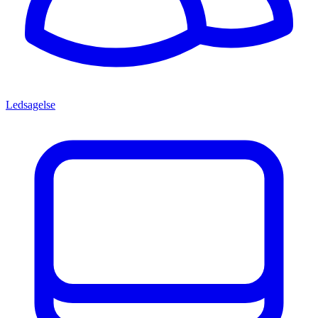
Ledsagelse