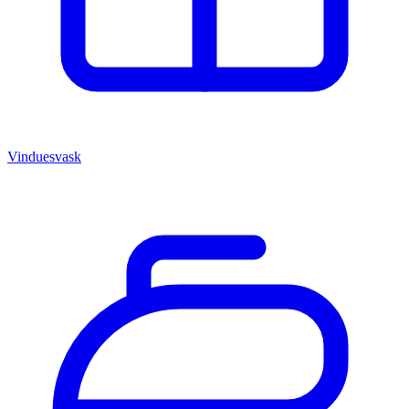
Vinduesvask