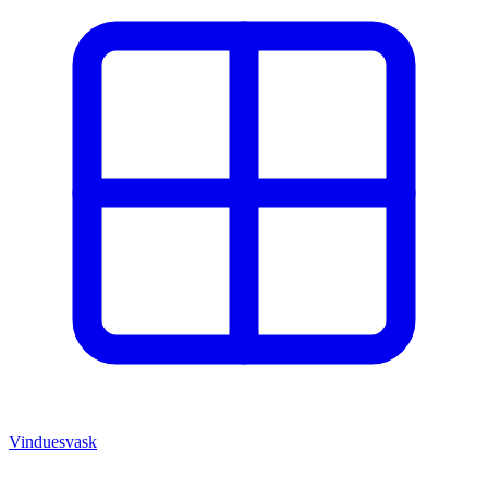
Vinduesvask