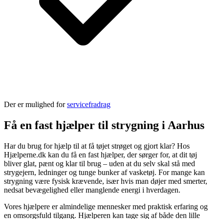
Der er mulighed for
servicefradrag
Få en fast hjælper til strygning i Aarhus
Har du brug for hjælp til at få tøjet strøget og gjort klar? Hos
Hjælperne.dk kan du få en fast hjælper, der sørger for, at dit tøj
bliver glat, pænt og klar til brug – uden at du selv skal stå med
strygejern, ledninger og tunge bunker af vasketøj. For mange kan
strygning være fysisk krævende, især hvis man døjer med smerter,
nedsat bevægelighed eller manglende energi i hverdagen.
Vores hjælpere er almindelige mennesker med praktisk erfaring og
en omsorgsfuld tilgang. Hjælperen kan tage sig af både den lille