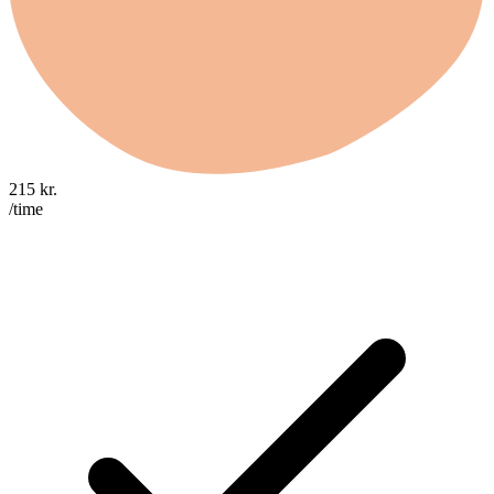
215
kr.
/time