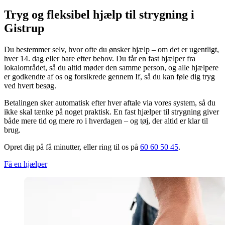
Tryg og fleksibel hjælp til strygning i
Gistrup
Du bestemmer selv, hvor ofte du ønsker hjælp – om det er ugentligt,
hver 14. dag eller bare efter behov. Du får en fast hjælper fra
lokalområdet, så du altid møder den samme person, og alle hjælpere
er godkendte af os og forsikrede gennem If, så du kan føle dig tryg
ved hvert besøg.
Betalingen sker automatisk efter hver aftale via vores system, så du
ikke skal tænke på noget praktisk. En fast hjælper til strygning giver
både mere tid og mere ro i hverdagen – og tøj, der altid er klar til
brug.
Opret dig på få minutter, eller ring til os på
60 60 50 45
.
Få en hjælper