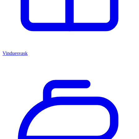
Vinduesvask