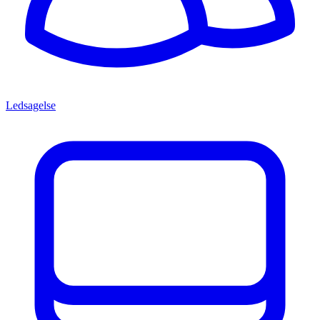
Ledsagelse