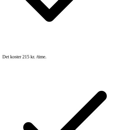
Det koster 215 kr. /time.