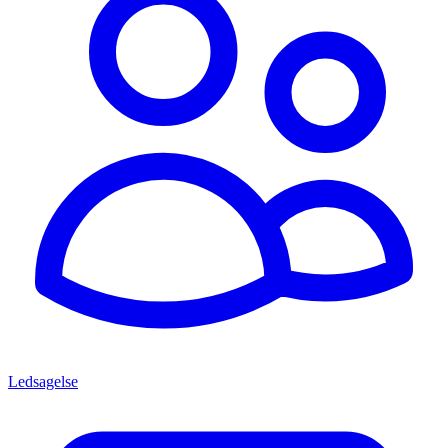
Ledsagelse