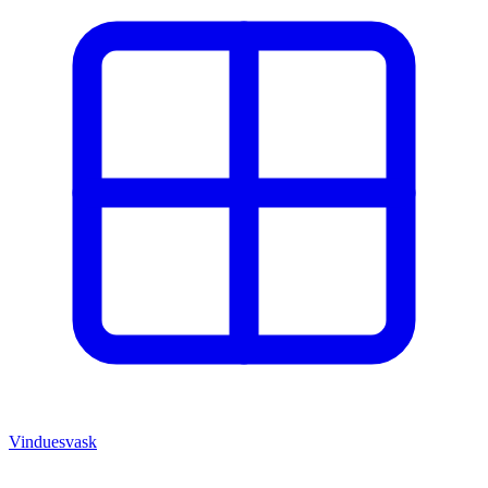
Vinduesvask