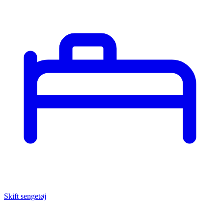
Skift sengetøj