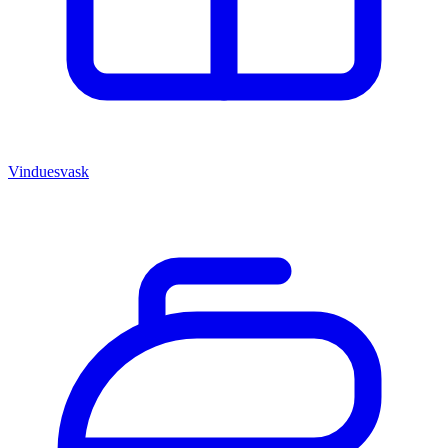
Vinduesvask