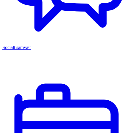
Socialt samvær