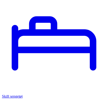
Skift sengetøj