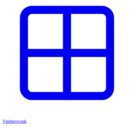
Vinduesvask