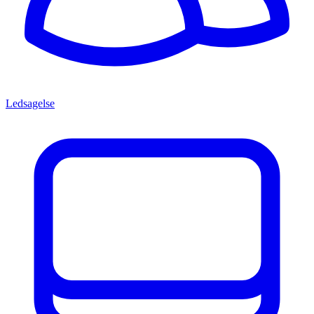
Ledsagelse