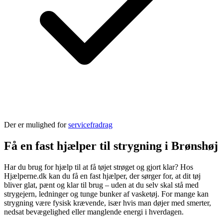
Der er mulighed for
servicefradrag
Få en fast hjælper til strygning i Brønshøj
Har du brug for hjælp til at få tøjet strøget og gjort klar? Hos
Hjælperne.dk kan du få en fast hjælper, der sørger for, at dit tøj
bliver glat, pænt og klar til brug – uden at du selv skal stå med
strygejern, ledninger og tunge bunker af vasketøj. For mange kan
strygning være fysisk krævende, især hvis man døjer med smerter,
nedsat bevægelighed eller manglende energi i hverdagen.