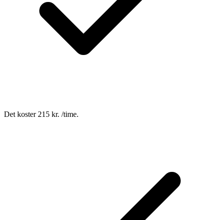
Det koster 215 kr. /time.