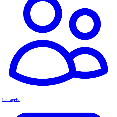
Ledsagelse