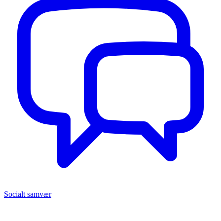
Socialt samvær