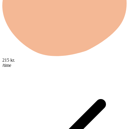
215
kr.
/time