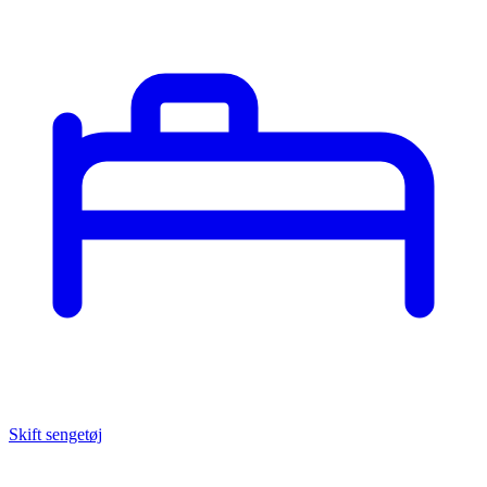
Skift sengetøj