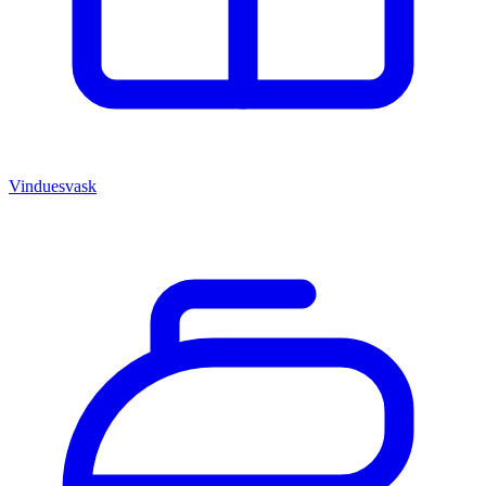
Vinduesvask