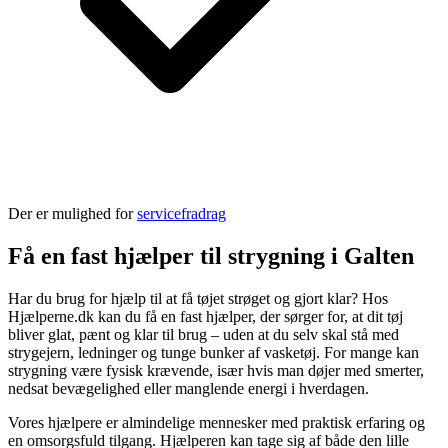
Der er mulighed for
servicefradrag
Få en fast hjælper til strygning i Galten
Har du brug for hjælp til at få tøjet strøget og gjort klar? Hos
Hjælperne.dk kan du få en fast hjælper, der sørger for, at dit tøj
bliver glat, pænt og klar til brug – uden at du selv skal stå med
strygejern, ledninger og tunge bunker af vasketøj. For mange kan
strygning være fysisk krævende, især hvis man døjer med smerter,
nedsat bevægelighed eller manglende energi i hverdagen.
Vores hjælpere er almindelige mennesker med praktisk erfaring og
en omsorgsfuld tilgang. Hjælperen kan tage sig af både den lille