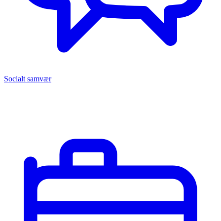
Socialt samvær