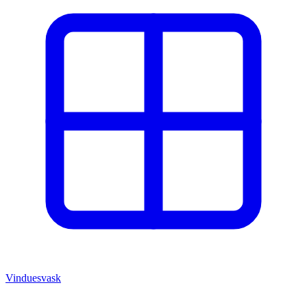
Vinduesvask