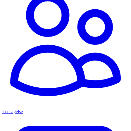
Ledsagelse