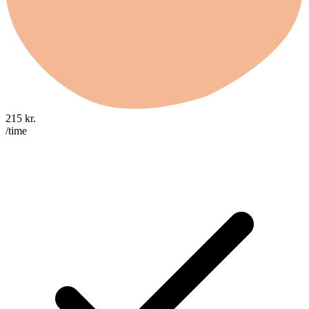
215
kr.
/time