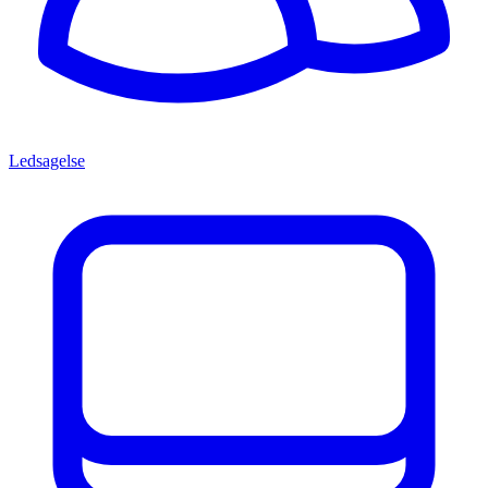
Ledsagelse