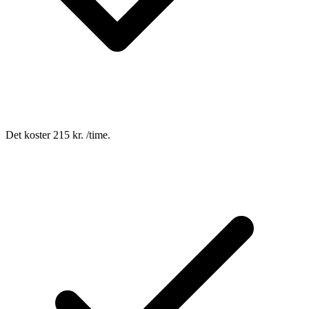
Det koster 215 kr. /time.