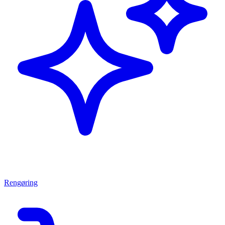
Rengøring