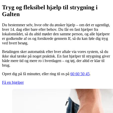
Tryg og fleksibel hjælp til strygning i
Galten
Du bestemmer selv, hvor ofte du ønsker hjælp – om det er ugentligt,
hver 14. dag eller bare efter behov. Du får en fast hjælper fra
lokalområdet, så du altid møder den samme person, og alle hjælpere
er godkendte af os og forsikrede gennem If, så du kan føle dig tryg
ved hvert besøg.
Betalingen sker automatisk efter hver aftale via vores system, så du
ikke skal tænke på noget praktisk. En fast hjælper til strygning giver
både mere tid og mere ro i hverdagen – og tøj, der altid er klar til
brug.
Opret dig på få minutter, eller ring til os på
60 60 50 45
.
Få en hjælper