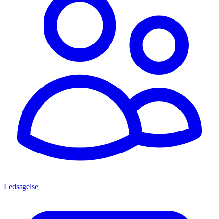
Ledsagelse