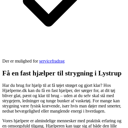
Der er mulighed for
servicefradrag
Få en fast hjælper til strygning i Lystrup
Har du brug for hjælp til at få tøjet strøget og gjort klar? Hos
Hjælperne.dk kan du få en fast hjælper, der sørger for, at dit tøj
bliver glat, pænt og klar til brug – uden at du selv skal stå med
strygejern, ledninger og tunge bunker af vasketøj. For mange kan
strygning være fysisk krævende, især hvis man døjer med smerter,
nedsat bevægelighed eller manglende energi i hverdagen.
Vores hjælpere er almindelige mennesker med praktisk erfaring og
en omsorgsfuld tilgang. Hjælperen kan tage sig af både den lille