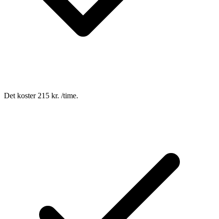
Det koster 215 kr. /time.