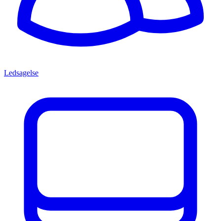
Ledsagelse