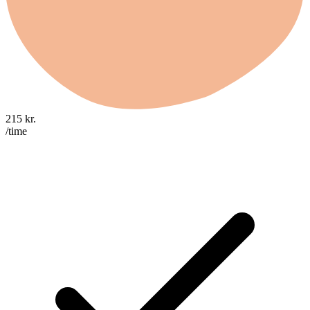
215
kr.
/time