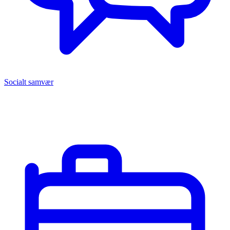
Socialt samvær