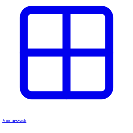
Vinduesvask