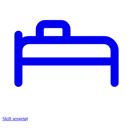
Skift sengetøj