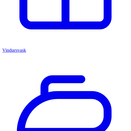
Vinduesvask