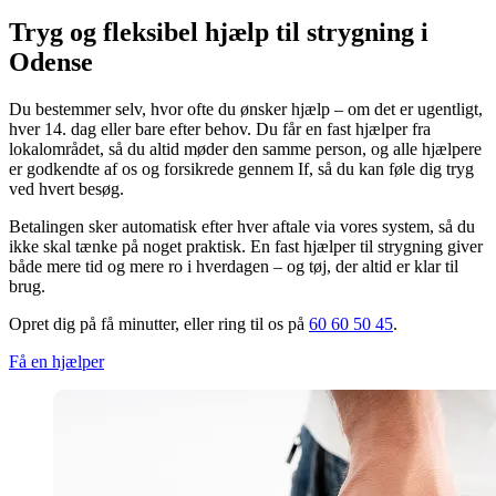
Tryg og fleksibel hjælp til strygning i
Odense
Du bestemmer selv, hvor ofte du ønsker hjælp – om det er ugentligt,
hver 14. dag eller bare efter behov. Du får en fast hjælper fra
lokalområdet, så du altid møder den samme person, og alle hjælpere
er godkendte af os og forsikrede gennem If, så du kan føle dig tryg
ved hvert besøg.
Betalingen sker automatisk efter hver aftale via vores system, så du
ikke skal tænke på noget praktisk. En fast hjælper til strygning giver
både mere tid og mere ro i hverdagen – og tøj, der altid er klar til
brug.
Opret dig på få minutter, eller ring til os på
60 60 50 45
.
Få en hjælper