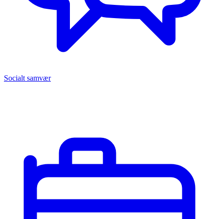
Socialt samvær