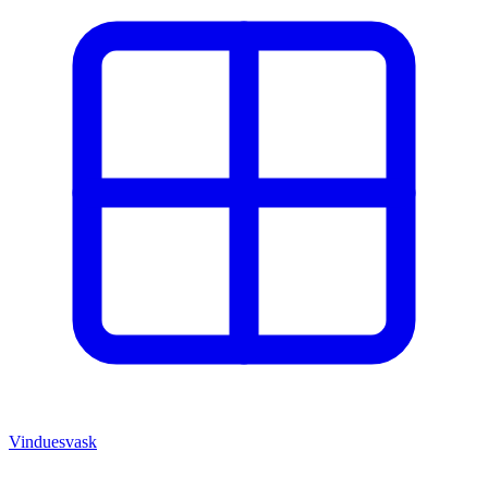
Vinduesvask