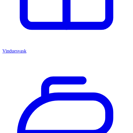
Vinduesvask