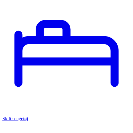
Skift sengetøj