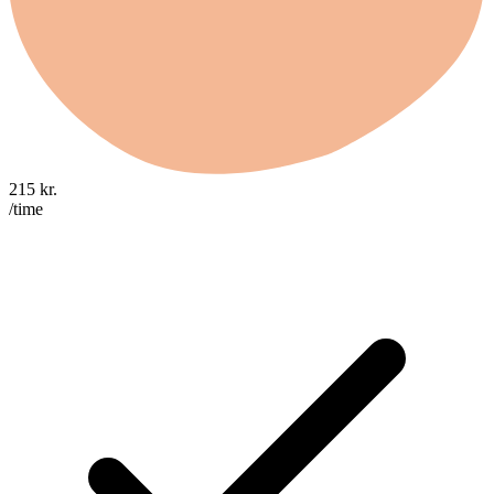
215
kr.
/time