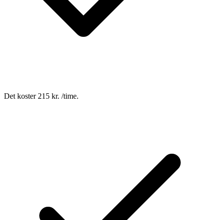
Det koster 215 kr. /time.