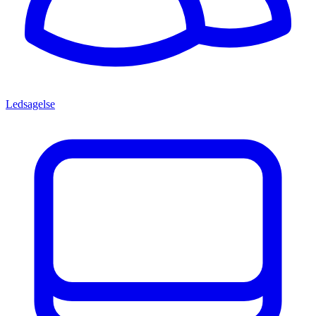
Ledsagelse