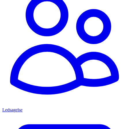
Ledsagelse