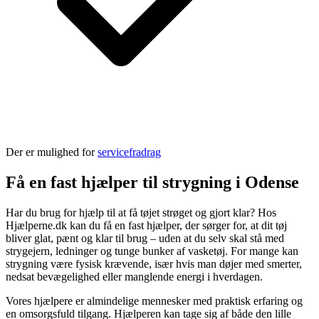
Der er mulighed for
servicefradrag
Få en fast hjælper til strygning i Odense
Har du brug for hjælp til at få tøjet strøget og gjort klar? Hos
Hjælperne.dk kan du få en fast hjælper, der sørger for, at dit tøj
bliver glat, pænt og klar til brug – uden at du selv skal stå med
strygejern, ledninger og tunge bunker af vasketøj. For mange kan
strygning være fysisk krævende, især hvis man døjer med smerter,
nedsat bevægelighed eller manglende energi i hverdagen.
Vores hjælpere er almindelige mennesker med praktisk erfaring og
en omsorgsfuld tilgang. Hjælperen kan tage sig af både den lille