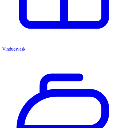
Vinduesvask