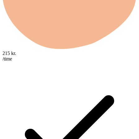
215
kr.
/time