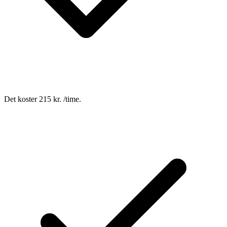
Det koster 215 kr. /time.