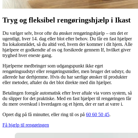
Tryg og fleksibel rengøringshjælp i Ikast
Du vælger selv, hvor ofte du ønsker rengøringshjælp – om det er
ugentligt, hver 14. dag eller blot efter behov. Du får en fast hjælper
fra lokalområdet, så du altid ved, hvem der kommer i dit hjem. Alle
hjælpere er godkendte af os og forsikrede gennem If, hvilket giver
tryghed hver eneste gang.
Hjælperne medbringer som udgangspunkt ikke eget
rengøringsudstyr eller rengøringsmidler, men bruger det udstyr, du
allerede har derhjemme. Hvis du har særlige ønsker til produkter
eller metoder, aftaler du det blot direkte med din hjælper.
Betalingen foregår automatisk efter hver aftale via vores system, så
du slipper for det praktiske. Med en fast hjælper til rengøringen får
du mere overskud i hverdagen og et hjem, der er rart at være i.
Opret dig på få minutter, eller ring til os på
60 60 50 45
.
Få hjælp til rengøringen