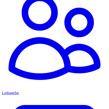
Ledsagelse