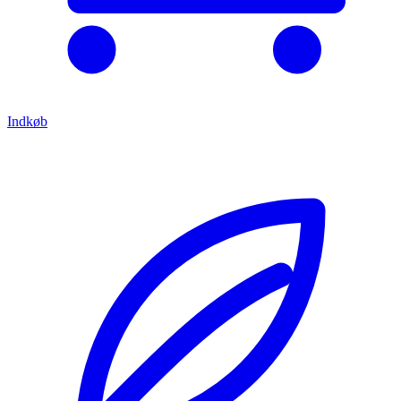
Indkøb