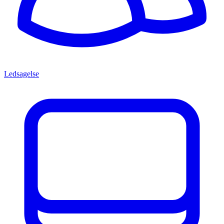
Ledsagelse