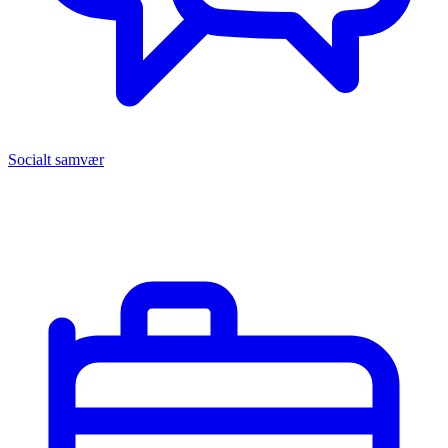
Socialt samvær