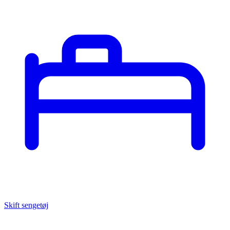
Skift sengetøj