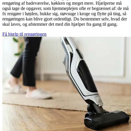
rengøring af badeværelse, køkken og meget mere. Hjælperne må
også tage de opgaver, som hjemmeplejen ofte er begrænset af: de må
fx rengøre i højden, bukke sig, støvsuge i kroge og flytte på ting, så
rengøringen kan blive gjort ordentligt. Du bestemmer selv, hvad der
skal laves, og afstemmer det med din hjælper fra gang til gang.
Få hjælp til rengøringen