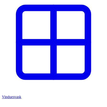
Vinduesvask