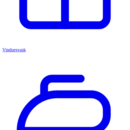
Vinduesvask