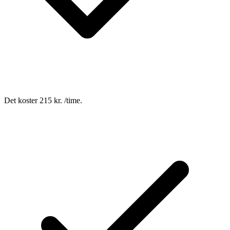
Det koster 215 kr. /time.