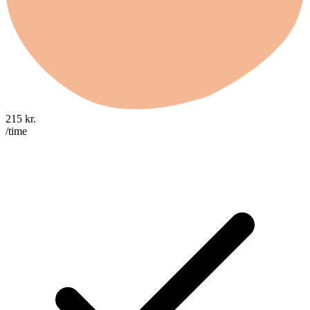
215
kr.
/time