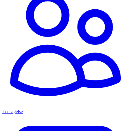
Ledsagelse