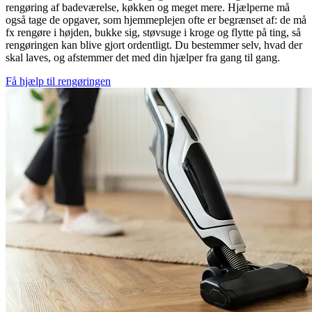
rengøring af badeværelse, køkken og meget mere. Hjælperne må
også tage de opgaver, som hjemmeplejen ofte er begrænset af: de må
fx rengøre i højden, bukke sig, støvsuge i kroge og flytte på ting, så
rengøringen kan blive gjort ordentligt. Du bestemmer selv, hvad der
skal laves, og afstemmer det med din hjælper fra gang til gang.
Få hjælp til rengøringen