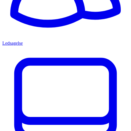
Ledsagelse