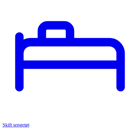
Skift sengetøj