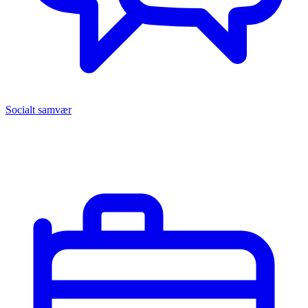
Socialt samvær