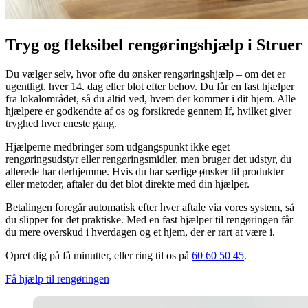
Tryg og fleksibel rengøringshjælp i Struer
Du vælger selv, hvor ofte du ønsker rengøringshjælp – om det er
ugentligt, hver 14. dag eller blot efter behov. Du får en fast hjælper
fra lokalområdet, så du altid ved, hvem der kommer i dit hjem. Alle
hjælpere er godkendte af os og forsikrede gennem If, hvilket giver
tryghed hver eneste gang.
Hjælperne medbringer som udgangspunkt ikke eget
rengøringsudstyr eller rengøringsmidler, men bruger det udstyr, du
allerede har derhjemme. Hvis du har særlige ønsker til produkter
eller metoder, aftaler du det blot direkte med din hjælper.
Betalingen foregår automatisk efter hver aftale via vores system, så
du slipper for det praktiske. Med en fast hjælper til rengøringen får
du mere overskud i hverdagen og et hjem, der er rart at være i.
Opret dig på få minutter, eller ring til os på
60 60 50 45
.
Få hjælp til rengøringen