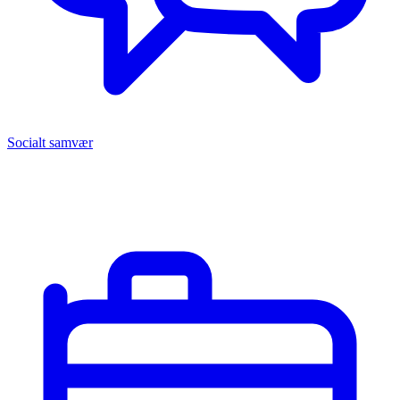
Socialt samvær