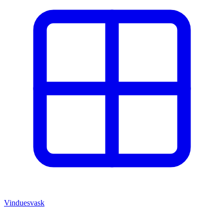
Vinduesvask