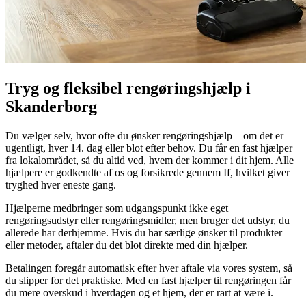
Tryg og fleksibel rengøringshjælp i
Skanderborg
Du vælger selv, hvor ofte du ønsker rengøringshjælp – om det er
ugentligt, hver 14. dag eller blot efter behov. Du får en fast hjælper
fra lokalområdet, så du altid ved, hvem der kommer i dit hjem. Alle
hjælpere er godkendte af os og forsikrede gennem If, hvilket giver
tryghed hver eneste gang.
Hjælperne medbringer som udgangspunkt ikke eget
rengøringsudstyr eller rengøringsmidler, men bruger det udstyr, du
allerede har derhjemme. Hvis du har særlige ønsker til produkter
eller metoder, aftaler du det blot direkte med din hjælper.
Betalingen foregår automatisk efter hver aftale via vores system, så
du slipper for det praktiske. Med en fast hjælper til rengøringen får
du mere overskud i hverdagen og et hjem, der er rart at være i.