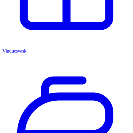
Vinduesvask