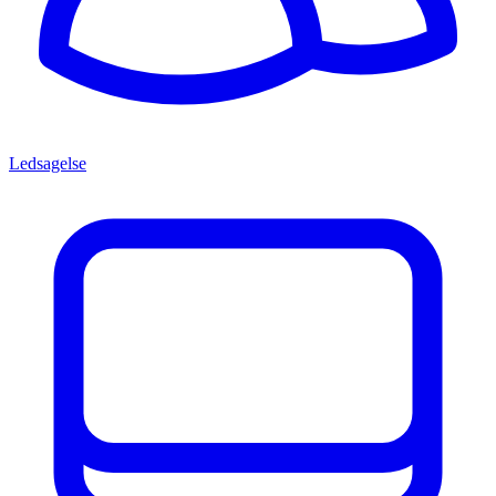
Ledsagelse