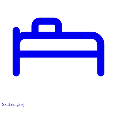
Skift sengetøj