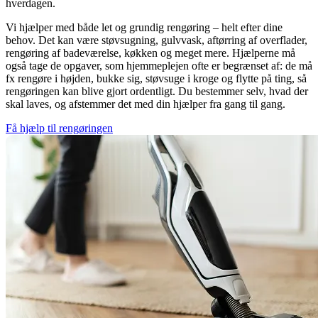
hverdagen.
Vi hjælper med både let og grundig rengøring – helt efter dine
behov. Det kan være støvsugning, gulvvask, aftørring af overflader,
rengøring af badeværelse, køkken og meget mere. Hjælperne må
også tage de opgaver, som hjemmeplejen ofte er begrænset af: de må
fx rengøre i højden, bukke sig, støvsuge i kroge og flytte på ting, så
rengøringen kan blive gjort ordentligt. Du bestemmer selv, hvad der
skal laves, og afstemmer det med din hjælper fra gang til gang.
Få hjælp til rengøringen