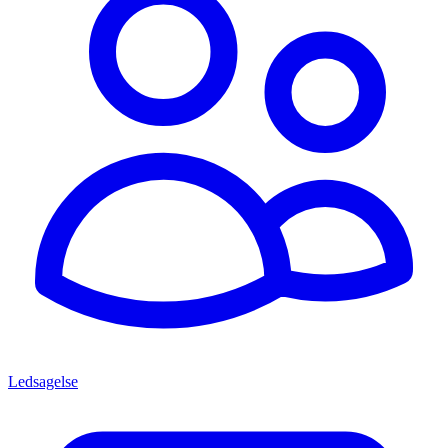
Ledsagelse