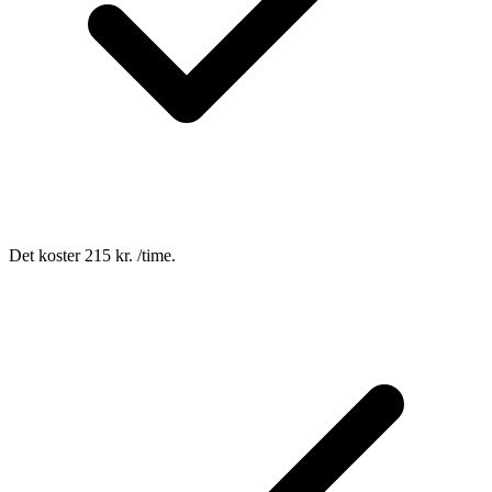
Det koster 215 kr. /time.