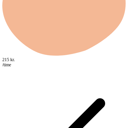
215
kr.
/time