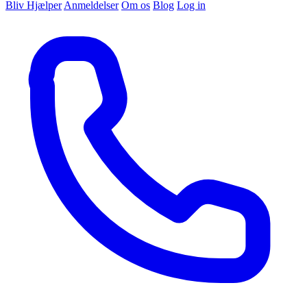
Bliv Hjælper
Anmeldelser
Om os
Blog
Log in