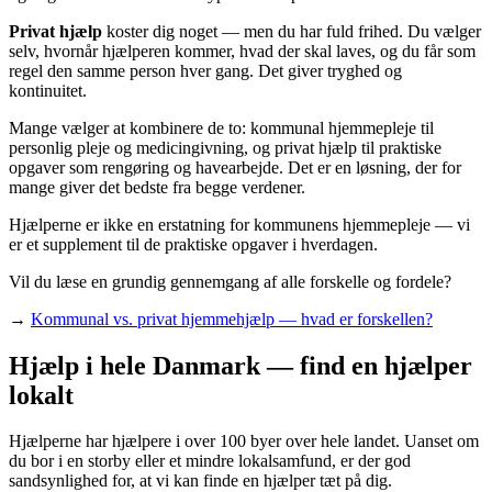
Privat hjælp
koster dig noget — men du har fuld frihed. Du vælger
selv, hvornår hjælperen kommer, hvad der skal laves, og du får som
regel den samme person hver gang. Det giver tryghed og
kontinuitet.
Mange vælger at kombinere de to: kommunal hjemmepleje til
personlig pleje og medicingivning, og privat hjælp til praktiske
opgaver som rengøring og havearbejde. Det er en løsning, der for
mange giver det bedste fra begge verdener.
Hjælperne er ikke en erstatning for kommunens hjemmepleje — vi
er et supplement til de praktiske opgaver i hverdagen.
Vil du læse en grundig gennemgang af alle forskelle og fordele?
→
Kommunal vs. privat hjemmehjælp — hvad er forskellen?
Hjælp i hele Danmark — find en hjælper
lokalt
Hjælperne har hjælpere i over 100 byer over hele landet. Uanset om
du bor i en storby eller et mindre lokalsamfund, er der god
sandsynlighed for, at vi kan finde en hjælper tæt på dig.