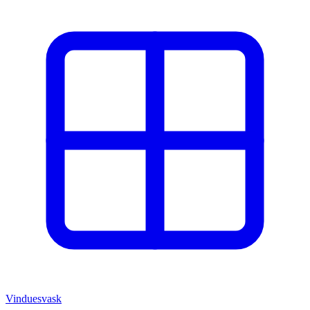
Vinduesvask