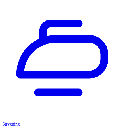
Strygning