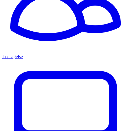
Ledsagelse