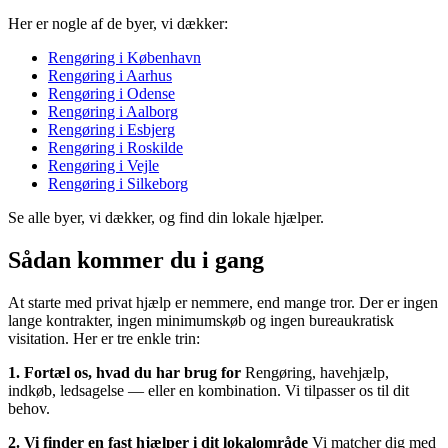
Her er nogle af de byer, vi dækker:
Rengøring i København
Rengøring i Aarhus
Rengøring i Odense
Rengøring i Aalborg
Rengøring i Esbjerg
Rengøring i Roskilde
Rengøring i Vejle
Rengøring i Silkeborg
Se alle byer, vi dækker, og find din lokale hjælper.
Sådan kommer du i gang
At starte med privat hjælp er nemmere, end mange tror. Der er ingen
lange kontrakter, ingen minimumskøb og ingen bureaukratisk
visitation. Her er tre enkle trin:
1. Fortæl os, hvad du har brug for
Rengøring, havehjælp,
indkøb, ledsagelse — eller en kombination. Vi tilpasser os til dit
behov.
2. Vi finder en fast hjælper i dit lokalområde
Vi matcher dig med