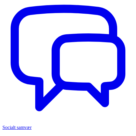
Socialt samvær