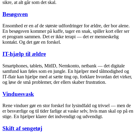
sikre, at alt går som det skal.
Besøgsven
Ensomhed er en af de største udfordringer for ældre, der bor alene.
En besøgsven kommer på kaffe, tager en snak, spiller kort eller ser
et program sammen. Det er ikke terapi — det er menneskelig
kontakt. Og det gør en forskel.
IT-hjælp til ældre
Smartphones, tablets, MitID, Nemkonto, netbank — det digitale
samfund kan føles som en jungle. En hjælper med tålmodighed og
IT-flair kan hjælpe med at sætte ting op, forklare hvordan det virker,
og løse de små problemer, der ellers skaber frustration.
Vinduesvask
Rene vinduer gør en stor forskel for lysindfald og trivsel — men de
er besværlige og til tider farlige at vaske selv, hvis man skal op på en
stige. En hjælper klarer det indvendigt og udvendigt.
Skift af sengetøj