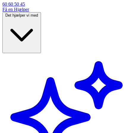
60 60 50 45
Få en Hjælper
Det hjælper vi med