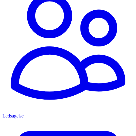
Ledsagelse