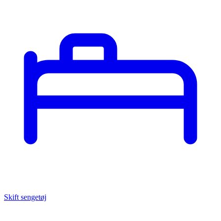
Skift sengetøj