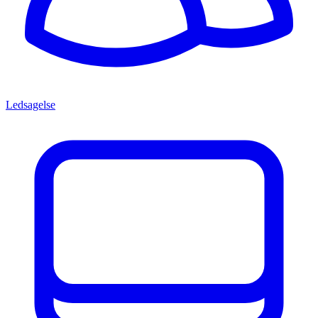
Ledsagelse