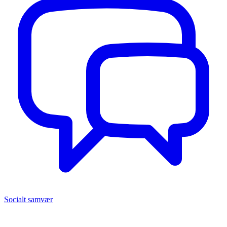
Socialt samvær