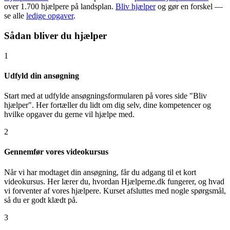
over 1.700 hjælpere på landsplan.
Bliv hjælper
og gør en forskel —
se alle
ledige opgaver
.
Sådan bliver du hjælper
1
Udfyld din ansøgning
Start med at udfylde ansøgningsformularen på vores side "Bliv
hjælper". Her fortæller du lidt om dig selv, dine kompetencer og
hvilke opgaver du gerne vil hjælpe med.
2
Gennemfør vores videokursus
Når vi har modtaget din ansøgning, får du adgang til et kort
videokursus. Her lærer du, hvordan Hjælperne.dk fungerer, og hvad
vi forventer af vores hjælpere. Kurset afsluttes med nogle spørgsmål,
så du er godt klædt på.
3