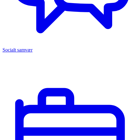
Socialt samvær