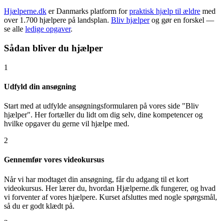
Hjælperne.dk
er Danmarks platform for
praktisk hjælp til ældre
med
over 1.700 hjælpere på landsplan.
Bliv hjælper
og gør en forskel —
se alle
ledige opgaver
.
Sådan bliver du hjælper
1
Udfyld din ansøgning
Start med at udfylde ansøgningsformularen på vores side "Bliv
hjælper". Her fortæller du lidt om dig selv, dine kompetencer og
hvilke opgaver du gerne vil hjælpe med.
2
Gennemfør vores videokursus
Når vi har modtaget din ansøgning, får du adgang til et kort
videokursus. Her lærer du, hvordan Hjælperne.dk fungerer, og hvad
vi forventer af vores hjælpere. Kurset afsluttes med nogle spørgsmål,
så du er godt klædt på.