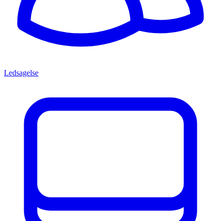
Ledsagelse