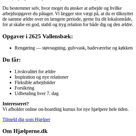
Du bestemmer selv, hvor meget du ønsker at arbejde og hvilke
arbejdsopgaver du påtager. Vi lægger stor vægt på, at du er tilknyttet
de samme ældre over en længere periode, gerne fra dit lokalområde,
for at skabe en god, stabil og tryg relation for både dig og den ældre.
Opgaver i 2625 Vallensbæk:
Rengøring — støvsugning, gulvvask, badeværelse og køkken
Du får:
Livskvalitet for ældre
Inspiration og nye relationer
Fleksible arbejdstider
Forsikring
Udbetaling hver 7. dag
Interesseret?
Vi afholder online on-boarding kursus for nye hjælpere hele tiden.
Tilmeld dig som Hjælper
Om Hjælperne.dk