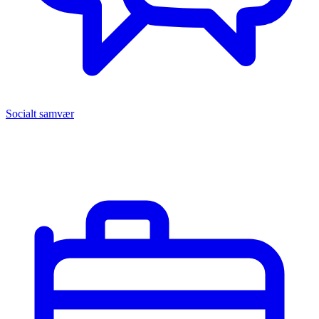
Socialt samvær