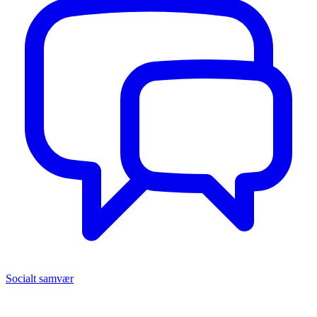
Socialt samvær