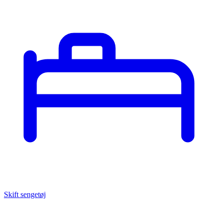
Skift sengetøj