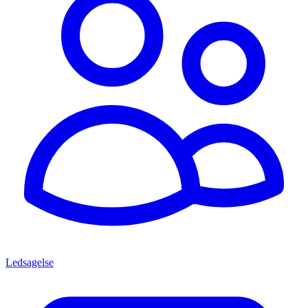
Ledsagelse