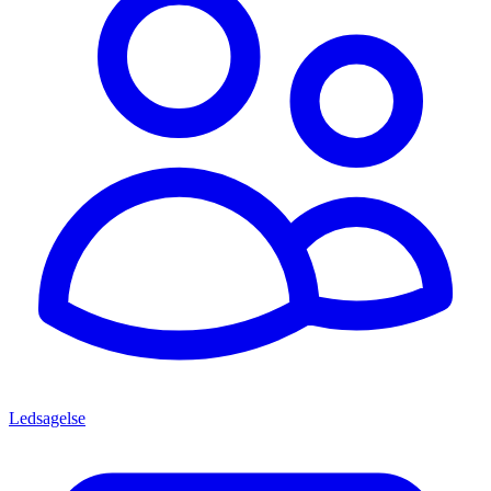
Ledsagelse