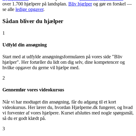
over 1.700 hjælpere på landsplan.
Bliv hjælper
og gør en forskel —
se alle
ledige opgaver
.
Sådan bliver du hjælper
1
Udfyld din ansøgning
Start med at udfylde ansøgningsformularen på vores side "Bliv
hjælper". Her fortæller du lidt om dig selv, dine kompetencer og
hvilke opgaver du gerne vil hjælpe med.
2
Gennemfør vores videokursus
Når vi har modtaget din ansøgning, får du adgang til et kort
videokursus. Her lærer du, hvordan Hjælperne.dk fungerer, og hvad
vi forventer af vores hjælpere. Kurset afsluttes med nogle spørgsmål,
så du er godt klædt på.
3