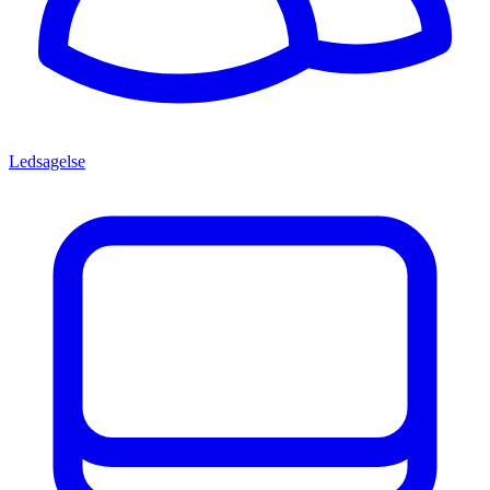
Ledsagelse