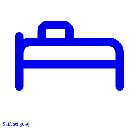
Skift sengetøj