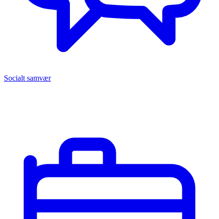
Socialt samvær