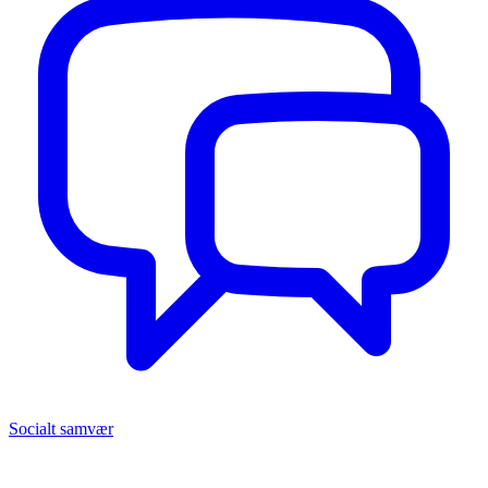
Socialt samvær