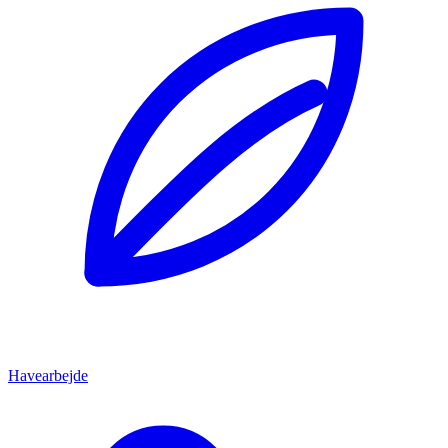
Havearbejde