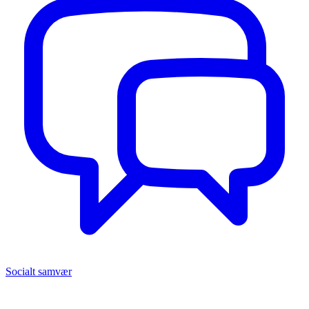
Socialt samvær