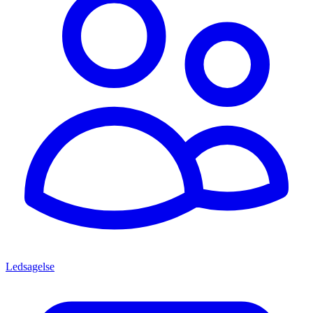
Ledsagelse