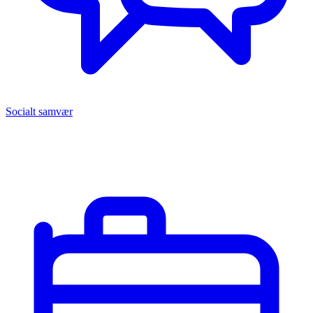
Socialt samvær