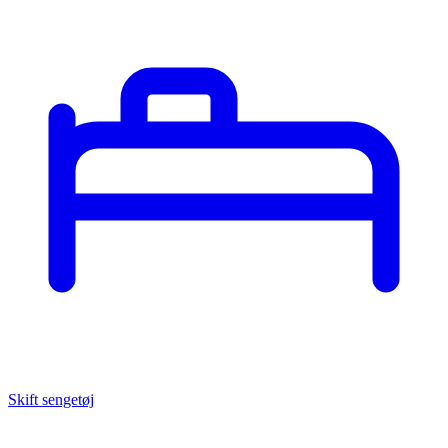
Skift sengetøj