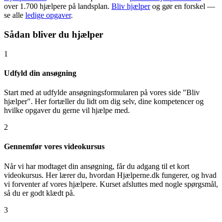
over 1.700 hjælpere på landsplan.
Bliv hjælper
og gør en forskel —
se alle
ledige opgaver
.
Sådan bliver du hjælper
1
Udfyld din ansøgning
Start med at udfylde ansøgningsformularen på vores side "Bliv
hjælper". Her fortæller du lidt om dig selv, dine kompetencer og
hvilke opgaver du gerne vil hjælpe med.
2
Gennemfør vores videokursus
Når vi har modtaget din ansøgning, får du adgang til et kort
videokursus. Her lærer du, hvordan Hjælperne.dk fungerer, og hvad
vi forventer af vores hjælpere. Kurset afsluttes med nogle spørgsmål,
så du er godt klædt på.
3