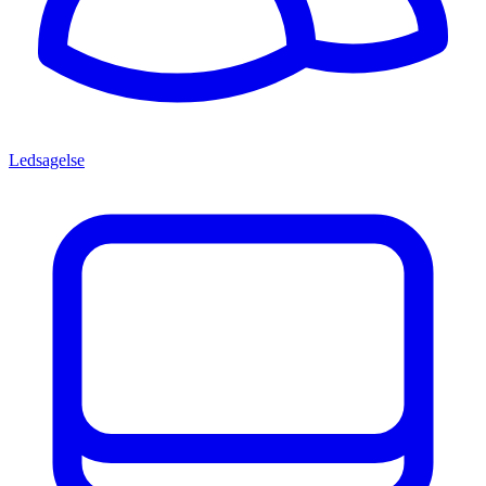
Ledsagelse